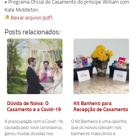
• Programa Oficial do Casamento do príncipe William com
Kate Middleton:
Baixar arquivo (pdf)
Posts relacionados:
Dúvida de Noiva: O
Kit Banheiro para
Casamento e a Covid-19
Recepção de Casamento
A preocupação com a Covid-19,
O Kit Banheiro é uma caixinha
causada pelo novo coronavírus,
que os noivos colocam nos
gerou muitas dúvidas nos
banheiros masculinos e