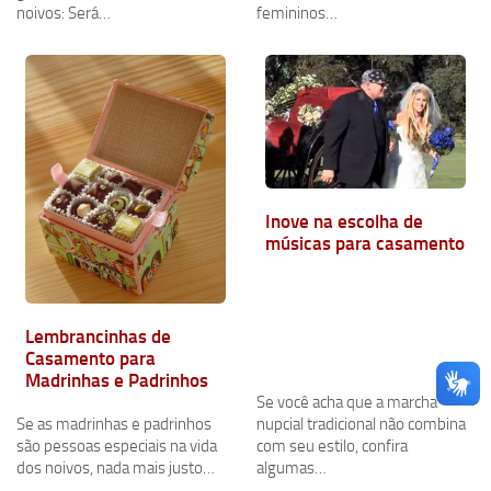
noivos: Será…
femininos…
Inove na escolha de
músicas para casamento
Lembrancinhas de
Casamento para
Madrinhas e Padrinhos
Se você acha que a marcha
Se as madrinhas e padrinhos
nupcial tradicional não combina
são pessoas especiais na vida
com seu estilo, confira
dos noivos, nada mais justo…
algumas…