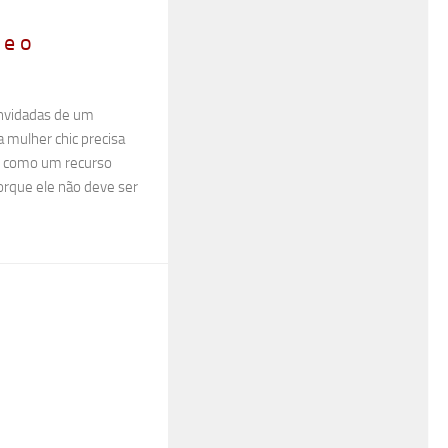
 e o
onvidadas de um
mulher chic precisa
o como um recurso
porque ele não deve ser