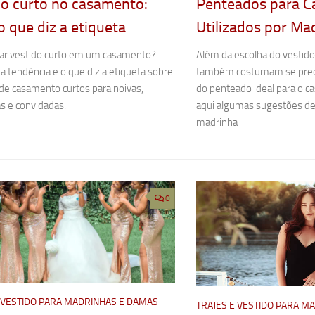
do curto no casamento:
Penteados para C
o que diz a etiqueta
Utilizados por Ma
ar vestido curto em um casamento?
Além da escolha do vestido
 a tendência e o que diz a etiqueta sobre
também costumam se preoc
de casamento curtos para noivas,
do penteado ideal para o 
s e convidadas.
aqui algumas sugestões de 
madrinha
0
E VESTIDO PARA MADRINHAS E DAMAS
TRAJES E VESTIDO PARA M