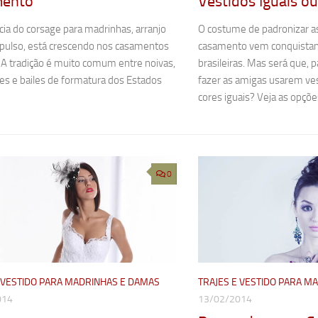
mento
Vestidos Iguais ou
ia do corsage para madrinhas, arranjo
O costume de padronizar a
 pulso, está crescendo nos casamentos
casamento vem conquistan
. A tradição é muito comum entre noivas,
brasileiras. Mas será que, p
es e bailes de formatura dos Estados
fazer as amigas usarem ve
cores iguais? Veja as opçõe
0
E VESTIDO PARA MADRINHAS E DAMAS
TRAJES E VESTIDO PARA M
014
13/02/2014