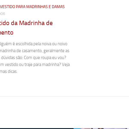
E VESTIDO PARA MADRINHAS E DAMAS
006
tido da Madrinha de
mento
lguém é escolhida pela noiva ou noivo
 madrinha de casamento, geralmente as
s dúvidas são: Com que roupa eu vou?
m vestido ou traje para madrinha? Veja
mas dicas.