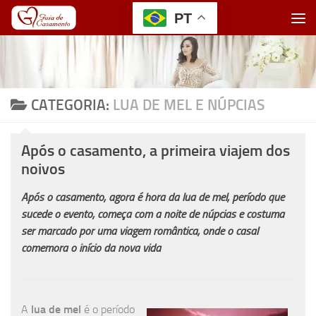
PT
Skip to content
CATEGORIA:
LUA DE MEL E NÚPCIAS
Após o casamento, a primeira viajem dos
noivos
Após o casamento, agora é hora da lua de mel, período que
sucede o evento, começa com a noite de núpcias e costuma
ser marcado por uma viagem romântica, onde o casal
comemora o início da nova vida
A
lua de mel
é o período