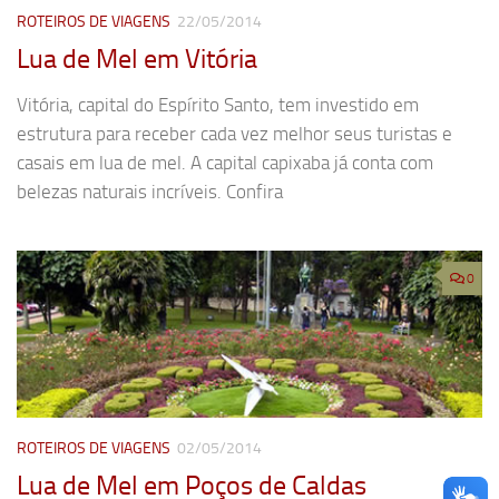
ROTEIROS DE VIAGENS
22/05/2014
Lua de Mel em Vitória
Vitória, capital do Espírito Santo, tem investido em
estrutura para receber cada vez melhor seus turistas e
casais em lua de mel. A capital capixaba já conta com
belezas naturais incríveis. Confira
0
ROTEIROS DE VIAGENS
02/05/2014
Lua de Mel em Poços de Caldas