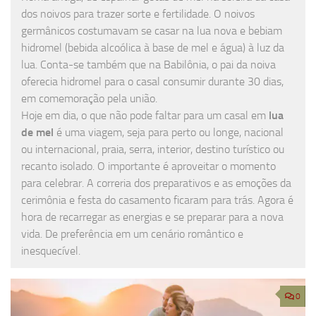
dos noivos para trazer sorte e fertilidade. O noivos
germânicos costumavam se casar na lua nova e bebiam
hidromel (bebida alcoólica à base de mel e água) à luz da
lua. Conta-se também que na Babilônia, o pai da noiva
oferecia hidromel para o casal consumir durante 30 dias,
em comemoração pela união.
Hoje em dia, o que não pode faltar para um casal em
lua
de mel
é uma viagem, seja para perto ou longe, nacional
ou internacional, praia, serra, interior, destino turístico ou
recanto isolado. O importante é aproveitar o momento
para celebrar. A correria dos preparativos e as emoções da
cerimônia e festa do casamento ficaram para trás. Agora é
hora de recarregar as energias e se preparar para a nova
vida. De preferência em um cenário romântico e
inesquecível.
0