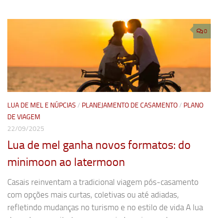
0
LUA DE MEL E NÚPCIAS
/
PLANEJAMENTO DE CASAMENTO
/
PLANO
DE VIAGEM
22/09/2025
Lua de mel ganha novos formatos: do
minimoon ao latermoon
Casais reinventam a tradicional viagem pós-casamento
com opções mais curtas, coletivas ou até adiadas,
refletindo mudanças no turismo e no estilo de vida A lua