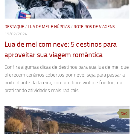
DESTAQUE
/
LUA DE MEL E NÚPCIAS
/
ROTEIROS DE VIAGENS
19/02/2024
Lua de mel com neve: 5 destinos para
aproveitar sua viagem romântica
Confira algumas dicas de destinos para sua lua de mel que
oferecem cenários cobertos por neve, seja para passar a
noite diante da lareira, com um bom vinho e fondue, ou
praticando atividades mais radicais
0