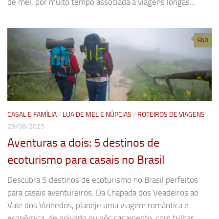
de mel, por muito tempo associada a viagens longas...
0
CASAL E FAMÍLIA
/
LUA DE MEL E NÚPCIAS
/
ROTEIROS DE VIAGENS
29/08/2025
Aventuras a dois: 5 destinos de
ecoturismo para casais no Brasil
Descubra 5 destinos de ecoturismo no Brasil perfeitos
para casais aventureiros. Da Chapada dos Veadeiros ao
Vale dos Vinhedos, planeje uma viagem romântica e
econômica, de noivado ou pós casamento, com trilhas,