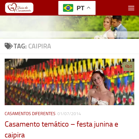
PT
Skip to content
TAG:
CAIPIRA
0
CASAMENTOS DIFERENTES
01/07/2014
Casamento temático – festa junina e
caipira