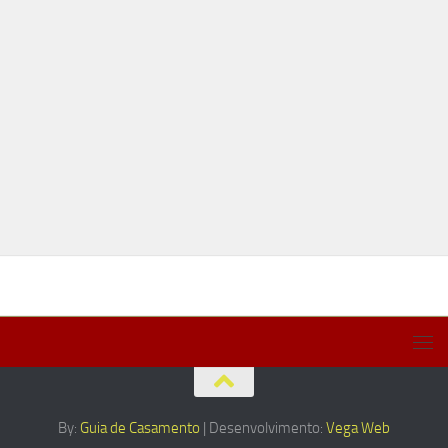
By:
Guia de Casamento
| Desenvolvimento:
Vega Web