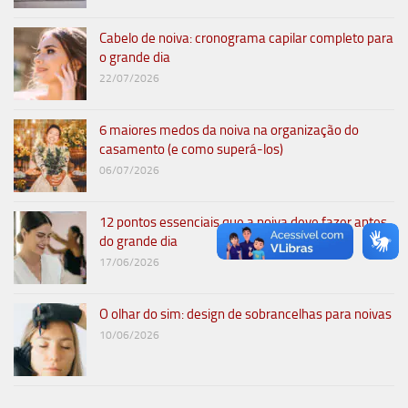
Cabelo de noiva: cronograma capilar completo para
o grande dia
22/07/2026
6 maiores medos da noiva na organização do
casamento (e como superá-los)
06/07/2026
12 pontos essenciais que a noiva deve fazer antes
do grande dia
17/06/2026
O olhar do sim: design de sobrancelhas para noivas
10/06/2026