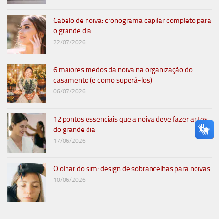
Cabelo de noiva: cronograma capilar completo para
o grande dia
22/07/2026
6 maiores medos da noiva na organização do
casamento (e como superá-los)
06/07/2026
12 pontos essenciais que a noiva deve fazer antes
do grande dia
17/06/2026
O olhar do sim: design de sobrancelhas para noivas
10/06/2026