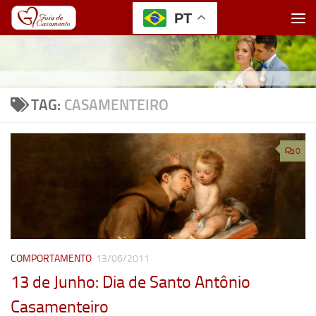
PT
Skip to content
TAG:
CASAMENTEIRO
0
COMPORTAMENTO
13/06/2011
13 de Junho: Dia de Santo Antônio
Casamenteiro