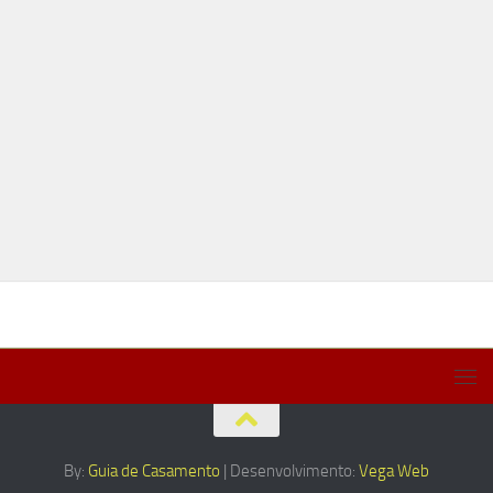
By:
Guia de Casamento
| Desenvolvimento:
Vega Web