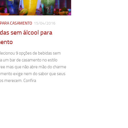
 PARA CASAMENTO
15/04/2016
das sem álcool para
ento
elecionou 9 opções de bebidas sem
ra um bar de casamento no estilo
free mas que não abre mão do charme
mento exige nem do sabor que seus
os merecem. Confira