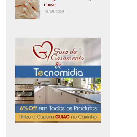
noivas
13/05/2026