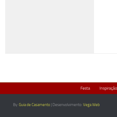
Festa
Inspiração
By:
Guia de Casamento
| Desenvolvimento:
Vega Web