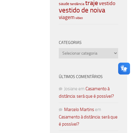
traje
vestido
saude
tendência
vestido de noiva
viagem
vídeo
CATEGORIAS
Categorias
ÚLTIMOS COMENTÁRIOS
Josiane
em
Casamento à
distância: será que é possível?
Marcelo Martins
em
Casamento à distância: será que
é possível?