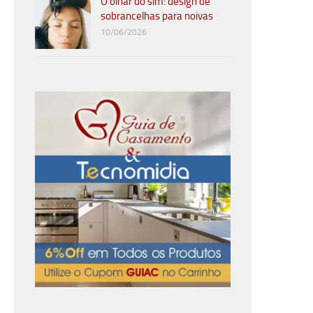
O olhar do sim: design de
sobrancelhas para noivas
10/06/2026