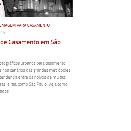
FILMAGEM PARA CASAMENTO
014
 de Casamento em São
fotográficos urbanos para casamento,
s nos cenários das grandes metrópoles,
tendência entre os noivos de muitas
rasileiras, como São Paulo. Veja como
zados