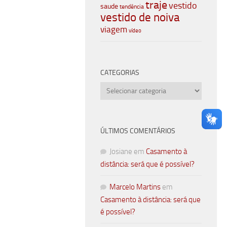
traje
vestido
saude
tendência
vestido de noiva
viagem
vídeo
CATEGORIAS
Categorias
ÚLTIMOS COMENTÁRIOS
Josiane
em
Casamento à
distância: será que é possível?
Marcelo Martins
em
Casamento à distância: será que
é possível?