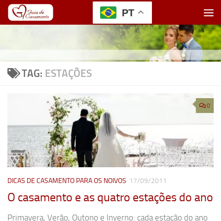
PT
Skip to content
TAG:
ESTAÇÕES
0
DICAS DE CASAMENTO PARA OS NOIVOS
17/09/2011
O casamento e as quatro estações do ano
Primavera, Verão, Outono e Inverno: cada estação do ano