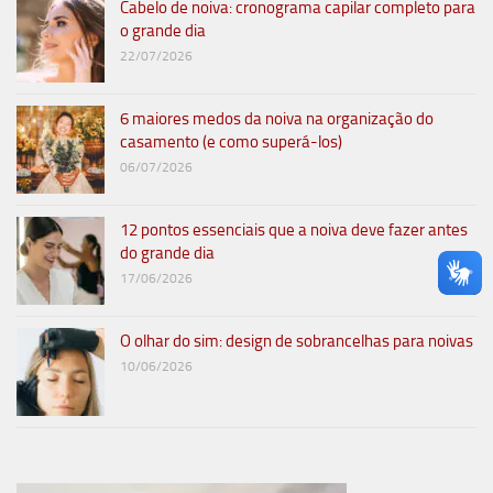
Cabelo de noiva: cronograma capilar completo para
o grande dia
22/07/2026
6 maiores medos da noiva na organização do
casamento (e como superá-los)
06/07/2026
12 pontos essenciais que a noiva deve fazer antes
do grande dia
17/06/2026
O olhar do sim: design de sobrancelhas para noivas
10/06/2026