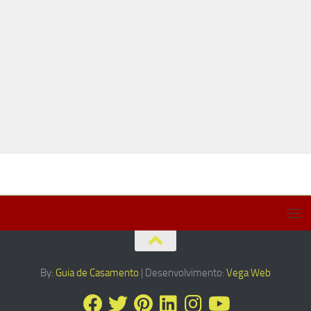
By:
Guia de Casamento
| Desenvolvimento:
Vega Web