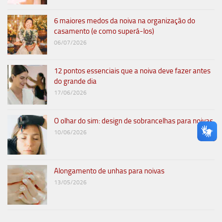
6 maiores medos da noiva na organização do
casamento (e como superá-los)
06/07/2026
12 pontos essenciais que a noiva deve fazer antes
do grande dia
17/06/2026
O olhar do sim: design de sobrancelhas para noivas
10/06/2026
Alongamento de unhas para noivas
13/05/2026