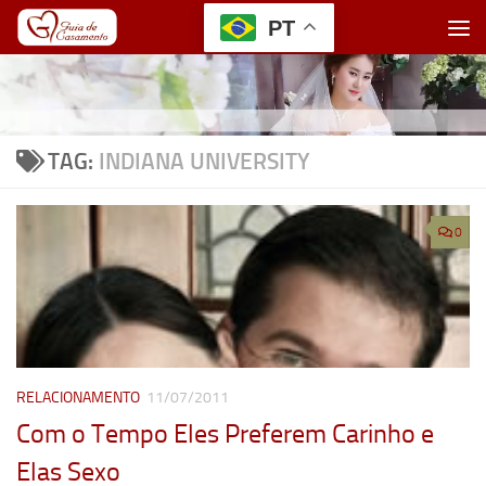
PT
Skip to content
TAG:
INDIANA UNIVERSITY
0
RELACIONAMENTO
11/07/2011
Com o Tempo Eles Preferem Carinho e
Elas Sexo