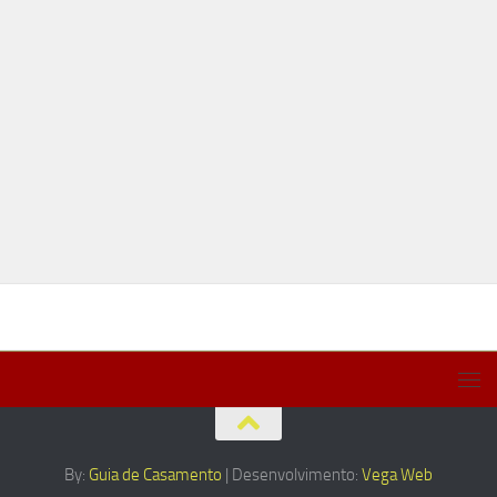
By:
Guia de Casamento
| Desenvolvimento:
Vega Web