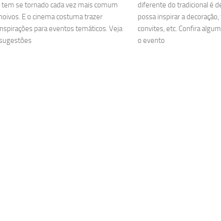
e tem se tornado cada vez mais comum
diferente do tradicional é 
noivos. E o cinema costuma trazer
possa inspirar a decoração,
nspirações para eventos temáticos. Veja
convites, etc. Confira algum
sugestões
o evento