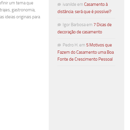
definir um tema que
ivanilde
em
Casamento à
 trajes, gastronomia,
distância: será que é possível?
as ideias originais para
Igor Barbosa
em
7 Dicas de
decoração de casamento
Pedro H.
em
5 Motivos que
Fazem do Casamento uma Boa
Fonte de Crescimento Pessoal