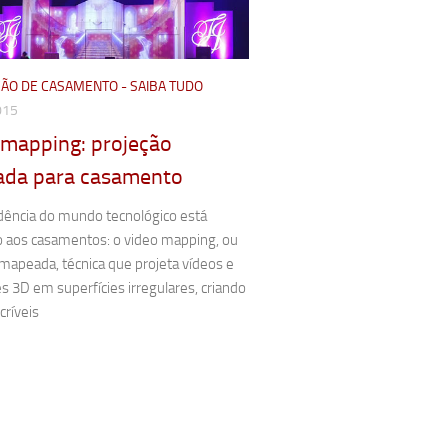
ÃO DE CASAMENTO - SAIBA TUDO
015
 mapping: projeção
da para casamento
ência do mundo tecnológico está
 aos casamentos: o video mapping, ou
mapeada, técnica que projeta vídeos e
 3D em superfícies irregulares, criando
críveis