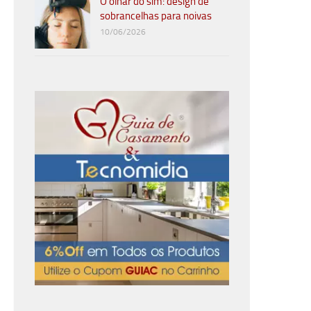
O olhar do sim: design de
sobrancelhas para noivas
10/06/2026