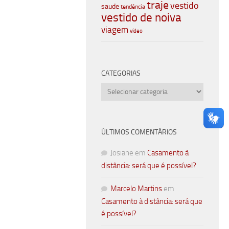
traje
vestido
saude
tendência
vestido de noiva
viagem
vídeo
CATEGORIAS
Categorias
ÚLTIMOS COMENTÁRIOS
Josiane
em
Casamento à
distância: será que é possível?
Marcelo Martins
em
Casamento à distância: será que
é possível?