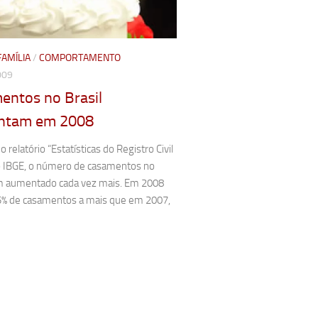
FAMÍLIA
/
COMPORTAMENTO
009
entos no Brasil
ntam em 2008
 relatório “Estatísticas do Registro Civil
o IBGE, o número de casamentos no
em aumentado cada vez mais. Em 2008
5% de casamentos a mais que em 2007,