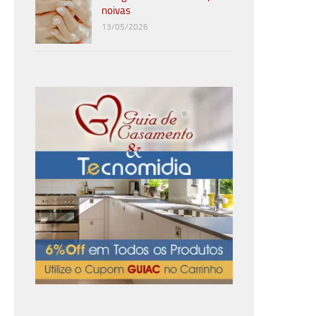
noivas
13/05/2026