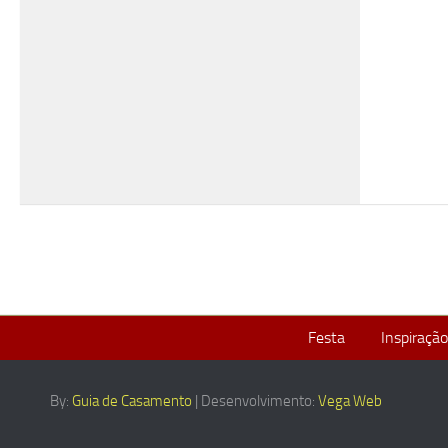
Festa
Inspiração
By:
Guia de Casamento
| Desenvolvimento:
Vega Web