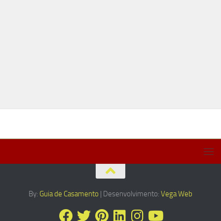
By:
Guia de Casamento
| Desenvolvimento:
Vega Web