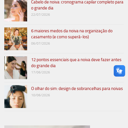
Cabelo de noiva: cronograma capilar completo para
o grande dia
22/07/2026
6 maiores medos da noiva na organização do
casamento (e como superá-los)
06/07/2026
12 pontos essenciais que a noiva deve fazer antes
do grande dia
17/06/2026
O olhar do sim: design de sobrancelhas para noivas
10/06/2026