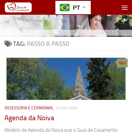
PT
Skip to content
TAG:
PASSO A PASSO
0
ASSESSORIA E CERIMONIAL
14/09/2005
Agenda da Noiva
Modelo de Agenda da Noiva que o Guia de Casamento