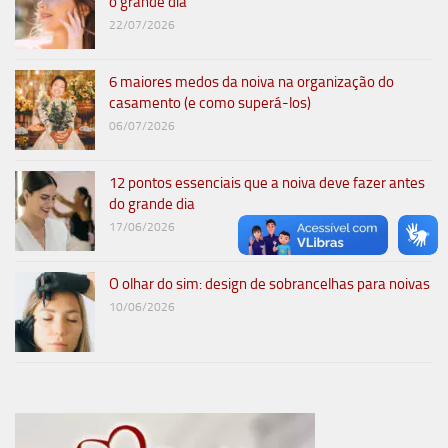
o grande dia
22/07/2026
6 maiores medos da noiva na organização do
casamento (e como superá-los)
06/07/2026
12 pontos essenciais que a noiva deve fazer antes
do grande dia
17/06/2026
O olhar do sim: design de sobrancelhas para noivas
10/06/2026