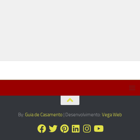
By:
Guia de Casamento
| Desenvolvimento:
Vega Web