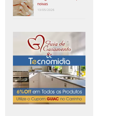
noivas
13/05/2026