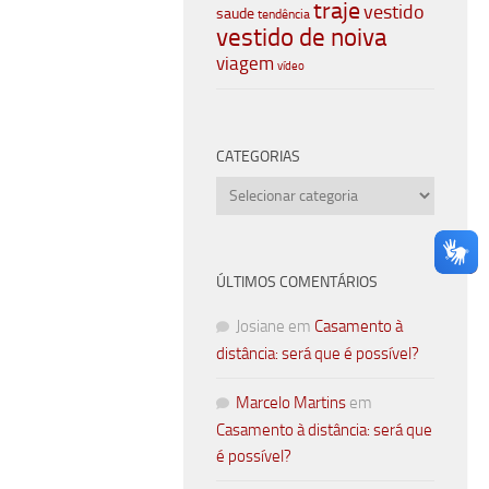
traje
vestido
saude
tendência
vestido de noiva
viagem
vídeo
CATEGORIAS
Categorias
ÚLTIMOS COMENTÁRIOS
Josiane
em
Casamento à
distância: será que é possível?
Marcelo Martins
em
Casamento à distância: será que
é possível?