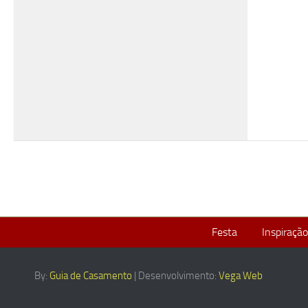
Festa
Inspiração
By:
Guia de Casamento
| Desenvolvimento:
Vega Web