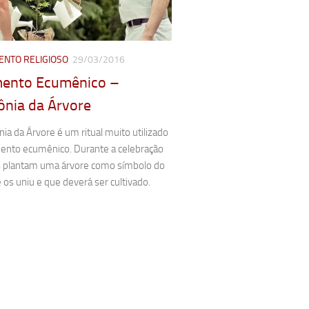
ENTO RELIGIOSO
29/03/2016
ento Ecumênico –
ônia da Árvore
ia da Árvore é um ritual muito utilizado
ento ecumênico. Durante a celebração
s plantam uma árvore como símbolo do
os uniu e que deverá ser cultivado.