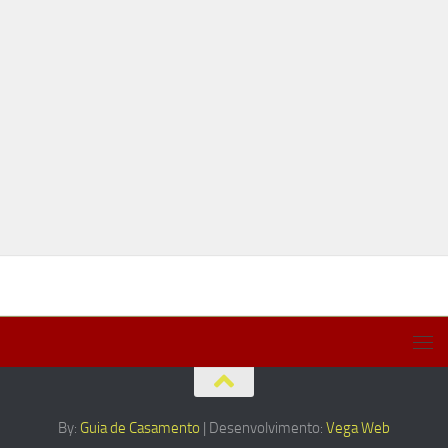
By:
Guia de Casamento
| Desenvolvimento:
Vega Web