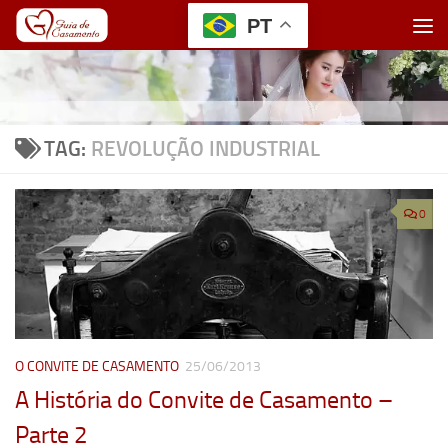
PT
Skip to content
TAG:
REVOLUÇÃO INDUSTRIAL
0
O CONVITE DE CASAMENTO
25/06/2013
A História do Convite de Casamento –
Parte 2