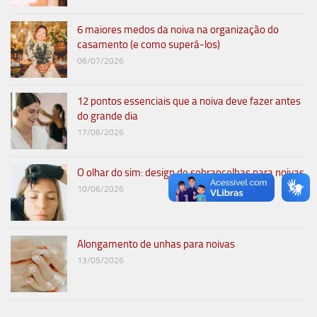
6 maiores medos da noiva na organização do
casamento (e como superá-los)
06/07/2026
12 pontos essenciais que a noiva deve fazer antes
do grande dia
17/06/2026
O olhar do sim: design de sobrancelhas para noivas
10/06/2026
Alongamento de unhas para noivas
13/05/2026