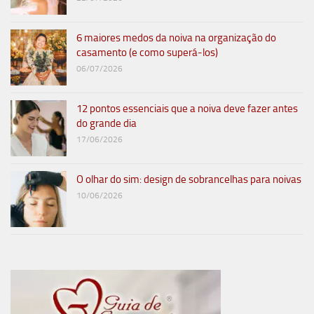
6 maiores medos da noiva na organização do
casamento (e como superá-los)
06/07/2026
12 pontos essenciais que a noiva deve fazer antes
do grande dia
17/06/2026
O olhar do sim: design de sobrancelhas para noivas
10/06/2026