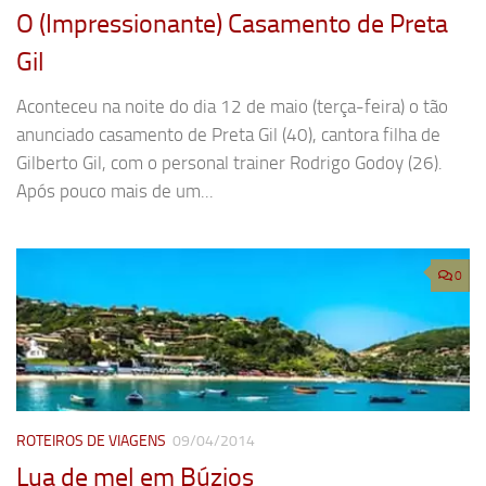
O (Impressionante) Casamento de Preta
Gil
Aconteceu na noite do dia 12 de maio (terça-feira) o tão
anunciado casamento de Preta Gil (40), cantora filha de
Gilberto Gil, com o personal trainer Rodrigo Godoy (26).
Após pouco mais de um...
0
ROTEIROS DE VIAGENS
09/04/2014
Lua de mel em Búzios