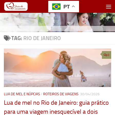
PT
Skip to content
TAG:
RIO DE JANEIRO
0
LUA DE MEL E NÚPCIAS
/
ROTEIROS DE VIAGENS
30/04/2026
Lua de mel no Rio de Janeiro: guia prático
para uma viagem inesquecível a dois