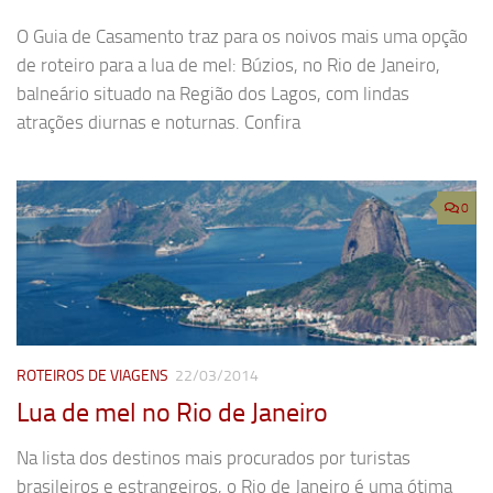
O Guia de Casamento traz para os noivos mais uma opção
de roteiro para a lua de mel: Búzios, no Rio de Janeiro,
balneário situado na Região dos Lagos, com lindas
atrações diurnas e noturnas. Confira
0
ROTEIROS DE VIAGENS
22/03/2014
Lua de mel no Rio de Janeiro
Na lista dos destinos mais procurados por turistas
brasileiros e estrangeiros, o Rio de Janeiro é uma ótima