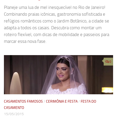
Planeje uma lua de mel inesquecível no Rio de Janeiro!
Combinando praias icônicas, gastronomia sofisticada e
refúgios românticos como o Jardim Botânico, a cidade se
adapta a todos os casais. Descubra como montar um
roteiro flexível, com dicas de mobilidade e passeios para
marcar essa nova fase.
0
CASAMENTOS FAMOSOS
/
CERIMÔNIA E FESTA
/
FESTA DO
CASAMENTO
15/05/2015