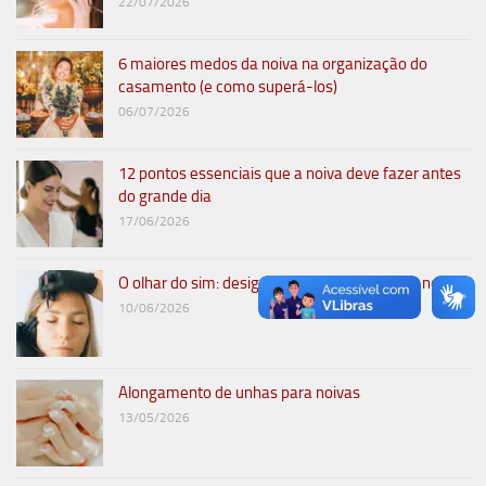
22/07/2026
6 maiores medos da noiva na organização do
casamento (e como superá-los)
06/07/2026
12 pontos essenciais que a noiva deve fazer antes
do grande dia
17/06/2026
O olhar do sim: design de sobrancelhas para noivas
10/06/2026
Alongamento de unhas para noivas
13/05/2026