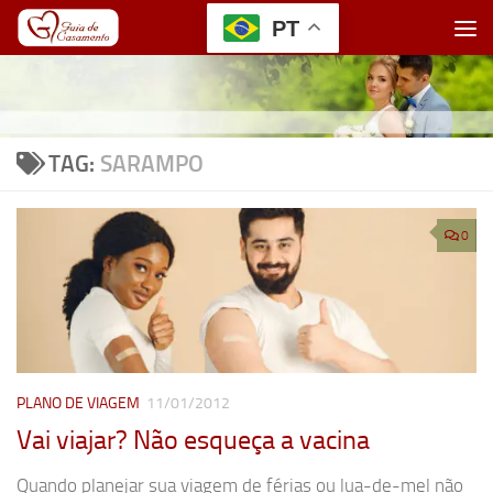
PT
Skip to content
TAG:
SARAMPO
0
PLANO DE VIAGEM
11/01/2012
Vai viajar? Não esqueça a vacina
Quando planejar sua viagem de férias ou lua-de-mel não