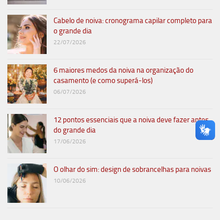
Cabelo de noiva: cronograma capilar completo para
o grande dia
22/07/2026
6 maiores medos da noiva na organização do
casamento (e como superá-los)
06/07/2026
12 pontos essenciais que a noiva deve fazer antes
do grande dia
17/06/2026
O olhar do sim: design de sobrancelhas para noivas
10/06/2026