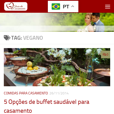
PT
Skip to content
TAG:
VEGANO
0
COMIDAS PARA CASAMENTO
26/11/2014
5 Opções de buffet saudável para
casamento