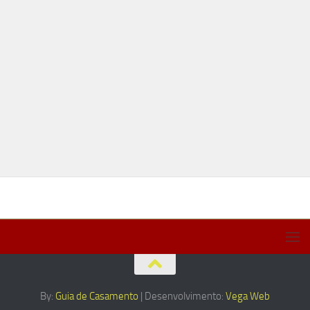
By:
Guia de Casamento
| Desenvolvimento:
Vega Web