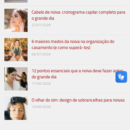
Cabelo de noiva: cronograma capilar completo para
o grande dia
22/07/2026
6 maiores medos da noiva na organização do
casamento (e como superá-los)
06/07/2026
12 pontos essenciais que a noiva deve fazer antes
do grande dia
17/06/2026
O olhar do sim: design de sobrancelhas para noivas
10/06/2026