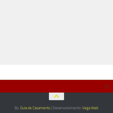
By:
Guia de Casamento
| Desenvolvimento:
Vega Web