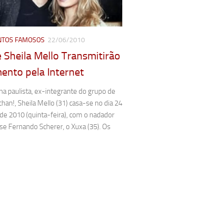
TOS FAMOSOS
22/06/2010
 Sheila Mello Transmitirão
ento pela Internet
na paulista, ex-integrante do grupo de
chan!, Sheila Mello (31) casa-se no dia 24
de 2010 (quinta-feira), com o nadador
se Fernando Scherer, o Xuxa (35). Os