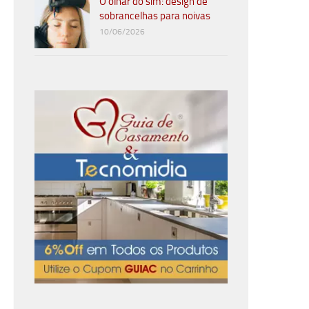
O olhar do sim: design de
sobrancelhas para noivas
10/06/2026