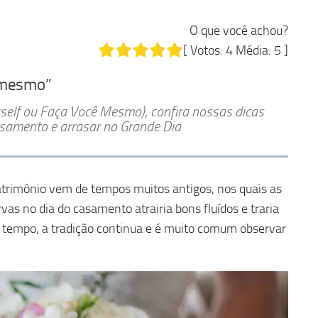
O que você achou?
[ Votos:
4
Média:
5
]
ê mesmo”
urself ou Faça Você Mesmo), confira nossas dicas
casamento e arrasar no Grande Dia
atrimônio vem de tempos muitos antigos, nos quais as
as no dia do casamento atrairia bons fluídos e traria
o tempo, a tradição continua e é muito comum observar