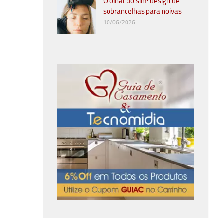
O olhar do sim: design de
sobrancelhas para noivas
10/06/2026