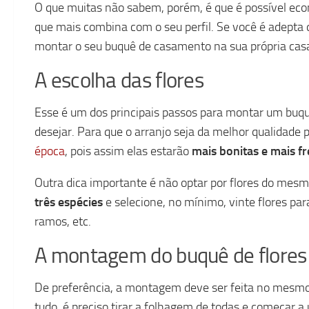
O que muitas não sabem, porém, é que é possível eco
que mais combina com o seu perfil. Se você é adepta 
montar o seu buquê de casamento na sua própria casa
A escolha das flores
Esse é um dos principais passos para montar um buquê
desejar. Para que o arranjo seja da melhor qualidade 
época
, pois assim elas estarão
mais bonitas e mais fr
Outra dica importante é não optar por flores do mesmo
três espécies
e selecione, no mínimo, vinte flores par
ramos, etc.
A montagem do buquê de flores
De preferência, a montagem deve ser feita no mesmo 
tudo, é preciso tirar a folhagem de todas e começar a 