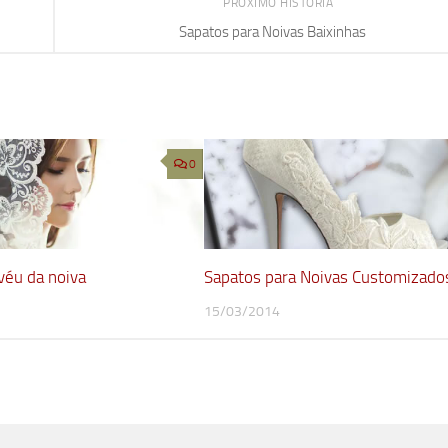
PRÓXIMO HISTÓRIA
Sapatos para Noivas Baixinhas
0
 véu da noiva
Sapatos para Noivas Customizado
15/03/2014