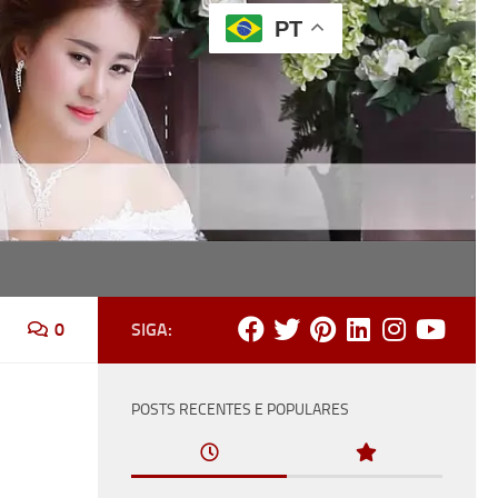
PT
ônia, recepção e festa.
0
SIGA:
POSTS RECENTES E POPULARES