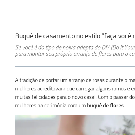
Buquê de casamento no estilo “faça voc
Se você é do tipo de noiva adepta do DIY (Do It Yo
para montar seu próprio arranjo de flores para o 
A tradição de portar um arranjo de rosas durante o m
mulheres acreditavam que carregar alguns ramos e erv
muitas felicidades para o novo casal. Com o passar d
mulheres na cerimônia com um
buquê de flores
.