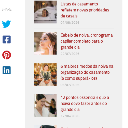
Listas de casamento
SHARE
refletem novas prioridades
de casais
07/08/2026
Cabelo de noiva: cronograma
capilar completo para o
grande dia
22/07/2026
6 maiores medos da noiva na
organização do casamento
(e como superá-los)
06/07/2026
12 pontos essenciais que a
noiva deve fazer antes do
grande dia
17/06/2026