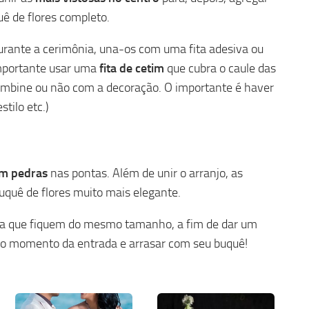
 de flores completo.
urante a cerimônia, una-os com uma fita adesiva ou
importante usar uma
fita de cetim
que cubra o caule das
 combine ou não com a decoração. O importante é haver
tilo etc.)
om pedras
nas pontas. Além de unir o arranjo, as
quê de flores muito mais elegante.
ra que fiquem do mesmo tamanho, a fim de dar um
lo momento da entrada e arrasar com seu buquê!