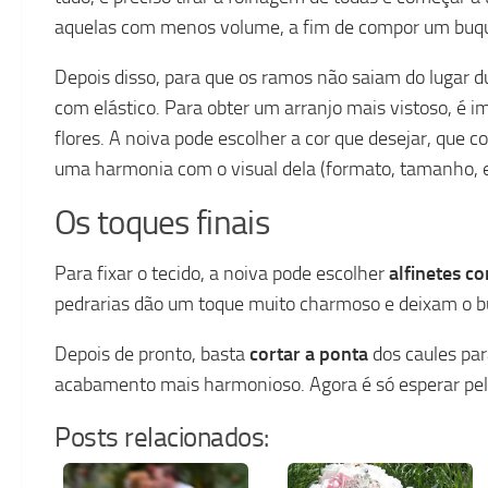
aquelas com menos volume, a fim de compor um buquê
Depois disso, para que os ramos não saiam do lugar d
com elástico. Para obter um arranjo mais vistoso, é 
flores. A noiva pode escolher a cor que desejar, que
uma harmonia com o visual dela (formato, tamanho, es
Os toques finais
Para fixar o tecido, a noiva pode escolher
alfinetes c
pedrarias dão um toque muito charmoso e deixam o bu
Depois de pronto, basta
cortar a ponta
dos caules pa
acabamento mais harmonioso. Agora é só esperar pe
Posts relacionados: