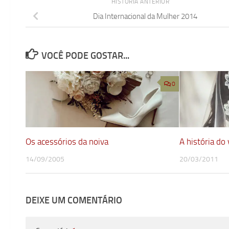
HISTÓRIA ANTERIOR
Dia Internacional da Mulher 2014
VOCÊ PODE GOSTAR...
0
Os acessórios da noiva
A história do
14/09/2005
20/03/2011
DEIXE UM COMENTÁRIO