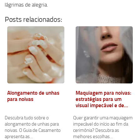
lágrimas de alegria.
Posts relacionados:
Alongamento de unhas
Maquiagem para noivas:
para noivas
estratégias para um
visual impecável e de
longa duração
Descubra tudo sobre o
Quer garantir uma maquiagem
alongamento de unhas para
impecável do início ao fim da
noivas. O Guia de Casamento
cerimônia? Descubra as
apresenta as…
melhores escolhas…