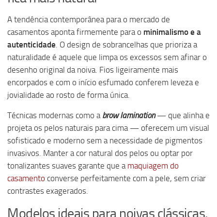
A tendência contemporânea para o mercado de
casamentos aponta firmemente para o
minimalismo e a
autenticidade
. O design de sobrancelhas que prioriza a
naturalidade é aquele que limpa os excessos sem afinar o
desenho original da noiva. Fios ligeiramente mais
encorpados e com o início esfumado conferem leveza e
jovialidade ao rosto de forma única.
Técnicas modernas como a
brow lamination
— que alinha e
projeta os pelos naturais para cima — oferecem um visual
sofisticado e moderno sem a necessidade de pigmentos
invasivos. Manter a cor natural dos pelos ou optar por
tonalizantes suaves garante que a
maquiagem do
casamento
converse perfeitamente com a pele, sem criar
contrastes exagerados.
Modelos ideais para noivas clássicas,