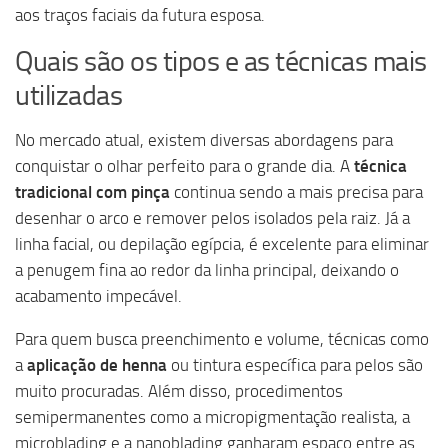
aos traços faciais da futura esposa.
Quais são os tipos e as técnicas mais
utilizadas
No mercado atual, existem diversas abordagens para
conquistar o olhar perfeito para o grande dia. A
técnica
tradicional com pinça
continua sendo a mais precisa para
desenhar o arco e remover pelos isolados pela raiz. Já a
linha facial, ou depilação egípcia, é excelente para eliminar
a penugem fina ao redor da linha principal, deixando o
acabamento impecável.
Para quem busca preenchimento e volume, técnicas como
a
aplicação de henna
ou tintura específica para pelos são
muito procuradas. Além disso, procedimentos
semipermanentes como a micropigmentação realista, a
microblading e a nanoblading ganharam espaço entre as