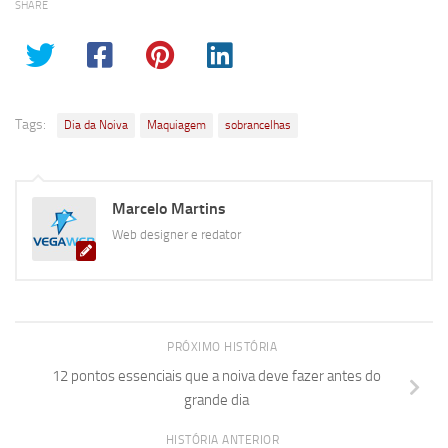
SHARE
Tags:
Dia da Noiva
Maquiagem
sobrancelhas
Marcelo Martins
Web designer e redator
PRÓXIMO HISTÓRIA
12 pontos essenciais que a noiva deve fazer antes do
grande dia
HISTÓRIA ANTERIOR