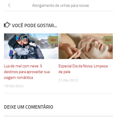
Alongamento de unhas para noivas
VOCÊ PODE GOSTAR...
0
0
Lua de mel com neve: 5
Especial Dia da Noiva: Limpeza
destinos para aproveitar sua
de pele
viagem romântica
21/04/2012
19/02/2024
DEIXE UM COMENTÁRIO