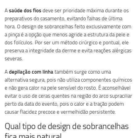
A
saúde dos fios
deve ser prioridade máxima durante os
preparativos do casamento, evitando falhas de última
hora. O design de sobrancelhas feito exclusivamente com
a pinça é a opção que menos agride a estrutura da pele e
dos folículos. Por ser um método cirúrgico e pontual, ele
preserva a integridade da derme e evita reações alérgicas
severas.
A
depilação com linha
também surge como uma
alternativa segura, pois não utiliza componentes químicos
e não gera calor na pele sensível do rosto. É aconselhável
evitar o uso de ceras quentes na região do arco supraciliar
perto da data do evento, pois o calor e a tração podem
causar flacidez precoce e vermelhidão persistente.
Qual tipo de design de sobrancelhas
fica mais natural