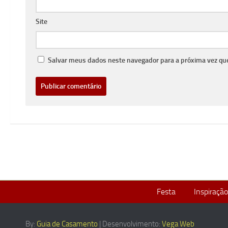
Site
Salvar meus dados neste navegador para a próxima vez qu
Festa
Inspiração
By:
Guia de Casamento
| Desenvolvimento:
Vega Web