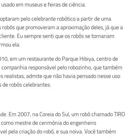
usado em museus e feiras de ciência.
 optaram pelo celebrante robótico a partir de uma
s robôs que promoveram a aproximação deles, já que a
liente. Eu sempre senti que os robôs se tornariam
rmou ela.
010, em um restaurante do Parque Hibiya, centro de
, companhia responsável pelo robozinho, que também
s realistas, admite que não havia pensado nesse uso
 de robôs celebrantes.
e. Em 2007, na Coreia do Sul, um robô chamado TIRO
u como mestre de cerimônia do engenheiro
vel pela criação do robô, e sua noiva. Você também