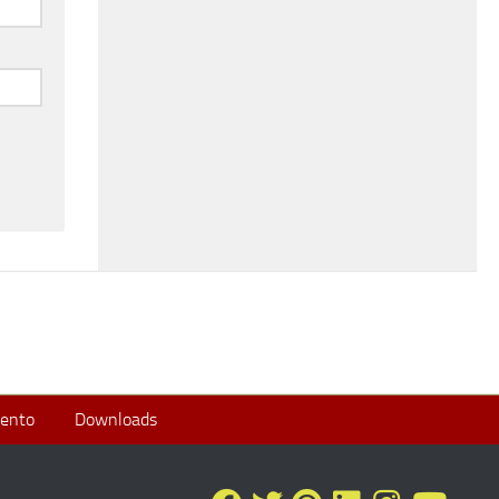
ento
Downloads