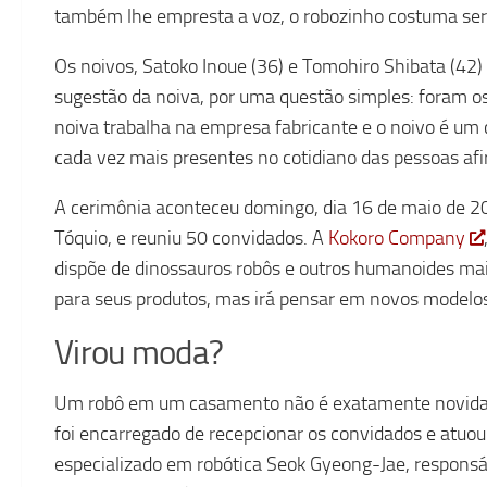
também lhe empresta a voz, o robozinho costuma ser 
Os noivos, Satoko Inoue (36) e Tomohiro Shibata (42)
sugestão da noiva, por uma questão simples: foram o
noiva trabalha na empresa fabricante e o noivo é um c
cada vez mais presentes no cotidiano das pessoas afi
A cerimônia aconteceu domingo, dia 16 de maio de 2
Tóquio, e reuniu 50 convidados. A
Kokoro Company
dispõe de dinossauros robôs e outros humanoides mai
para seus produtos, mas irá pensar em novos modelos
Virou moda?
Um robô em um casamento não é exatamente novidad
foi encarregado de recepcionar os convidados e atuo
especializado em robótica Seok Gyeong-Jae, responsá