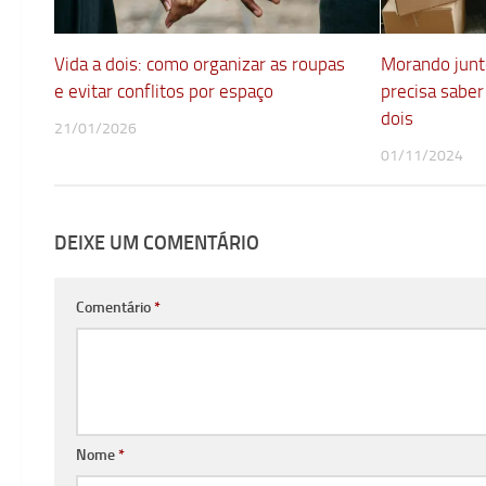
Vida a dois: como organizar as roupas
Morando junto
e evitar conflitos por espaço
precisa saber
dois
21/01/2026
01/11/2024
DEIXE UM COMENTÁRIO
Comentário
*
Nome
*