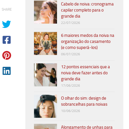
Cabelo de noiva: cronograma
SHARE
capilar completo para o
grande dia
22/07/2026
6 maiores medos da noiva na
organização do casamento
(e como superá-los)
06/07/2026
12 pontos essenciais que a
noiva deve fazer antes do
grande dia
17/06/2026
O olhar do sim: design de
sobrancelhas para noivas
10/06/2026
Alongamento de unhas para