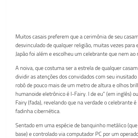
Muitos casais preferem que a cerimônia de seu casamen
desvinculado de qualquer religião, muitas vezes para e
Japão foi além e escolheu um celebrante que nem a
A noiva, que costuma ser a estrela de qualquer casam
dividir as atenções dos convidados com seu inusitado
robô de pouco mais de um metro de altura e olhos br
humanoide eletrônico é I-Fairy. I de eu” (em inglês) ou 
Fairy (fada), revelando que na verdade o celebrante 
fadinha cibernética.
Sentado em uma espécie de banquinho metálico (que
base) e controlado via computador PC por um operad