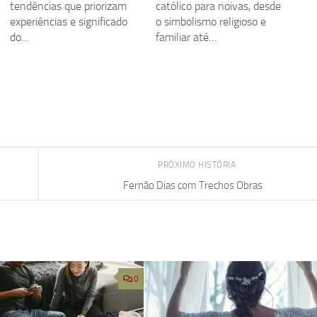
tendências que priorizam
católico para noivas, desde
experiências e significado
o simbolismo religioso e
do…
familiar até…
PRÓXIMO HISTÓRIA
Fernão Dias com Trechos Obras
0