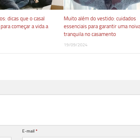
s: dicas que o casal
Muito além do vestido: cuidados
 para começar a vida a
essenciais para garantir uma noiv
tranquila no casamento
19/09/2024
E-mail
*