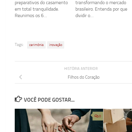
preparativos do casamento
transformando o mercado
em total tranquilidade.
brasileiro. Entenda por que
Reunimos os 6…
dividir o…
Tags:
cerimônia
inovação
HISTÓRIA ANTERIOR
Filhos do Coração
VOCÊ PODE GOSTAR...
0