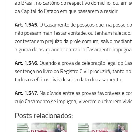
ao Brasil, no cartório do respectivo domicílio, ou, em s
da Capital do Estado em que passarem a residir.
Art. 1.545.
O Casamento de pessoas que, na posse do
não possam manifestar vontade, ou tenham falecido,
contestar em prejuízo da prole comum, salvo mediante 
alguma delas, quando contraiu o Casamento impugna
Art. 1.546.
Quando a prova da celebração legal do Casa
sentença no livro do Registro Civil produzirá, tanto n
todos os efeitos civis desde a data do casamento.
Art. 1.547.
Na dúvida entre as provas favoráveis e con
cujo Casamento se impugna, viverem ou tiverem vivid
Posts relacionados: