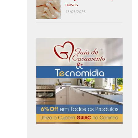
noivas
13/05/2026