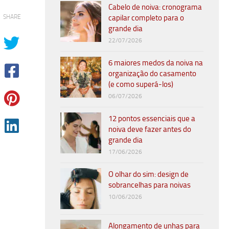
Cabelo de noiva: cronograma
SHARE
capilar completo para o
grande dia
22/07/2026
6 maiores medos da noiva na
organização do casamento
(e como superá-los)
06/07/2026
12 pontos essenciais que a
noiva deve fazer antes do
grande dia
17/06/2026
O olhar do sim: design de
sobrancelhas para noivas
10/06/2026
Alongamento de unhas para