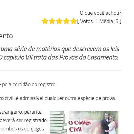
O que você achou?
[ Votos:
1
Média:
5
]
ento
ou uma série de matérias que descrevem as leis
O capitulo VII trata das Provas do Casamento.
ela certidão do registro.
ro civil, é admissível qualquer outra espécie de prova.
strangeiro, perante
 deverá ser registrado
de ambos os cônjuges