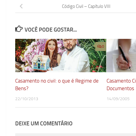
Código Civil – Capítulo VIII
VOCÊ PODE GOSTAR...
0
Casamento no civil: o que é Regime de
Casamento Civ
Bens?
Documentos
22/10/2013
14/09/2005
DEIXE UM COMENTÁRIO