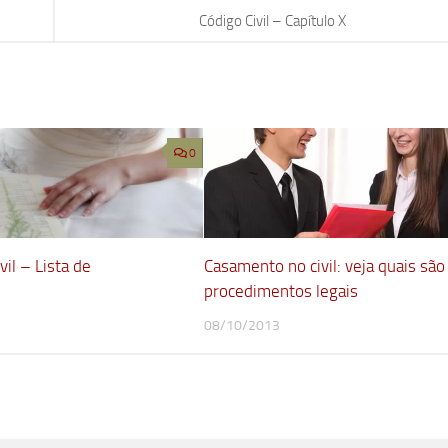
Código Civil – Capítulo X
0
il – Lista de
Casamento no civil: veja quais são
procedimentos legais
08/10/2013