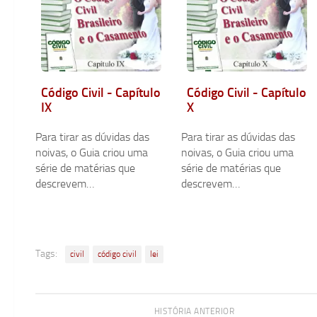
Código Civil - Capítulo
Código Civil - Capítulo
IX
X
Para tirar as dúvidas das
Para tirar as dúvidas das
noivas, o Guia criou uma
noivas, o Guia criou uma
série de matérias que
série de matérias que
descrevem…
descrevem…
Tags:
civil
código civil
lei
HISTÓRIA ANTERIOR