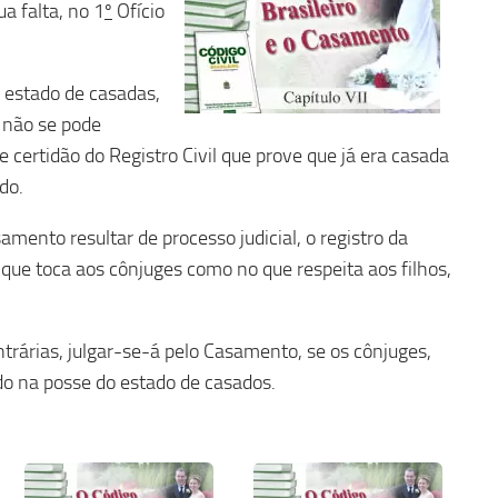
ua falta, no 1
º
Ofício
 estado de casadas,
 não se pode
certidão do Registro Civil que prove que já era casada
do.
mento resultar de processo judicial, o registro da
o que toca aos cônjuges como no que respeita aos filhos,
trárias, julgar-se-á pelo Casamento, se os cônjuges,
o na posse do estado de casados.