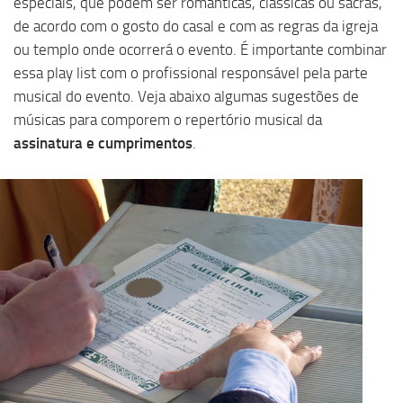
especiais, que podem ser românticas, clássicas ou sacras,
de acordo com o gosto do casal e com as regras da igreja
ou templo onde ocorrerá o evento. É importante combinar
essa play list com o profissional responsável pela parte
musical do evento. Veja abaixo algumas sugestões de
músicas para comporem o repertório musical da
assinatura e cumprimentos
.