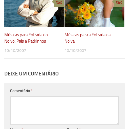
0
0
Músicas para Entrada do
Músicas para a Entrada da
Noivo, Pais e Padrinhos
Noiva
10/10/2007
10/10/2007
DEIXE UM COMENTÁRIO
Comentário
*