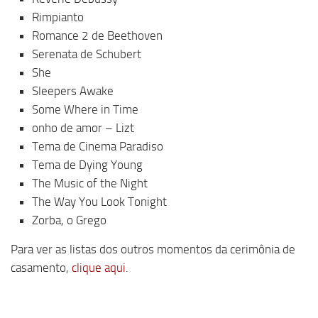
Rimpianto
Romance 2 de Beethoven
Serenata de Schubert
She
Sleepers Awake
Some Where in Time
onho de amor – Lizt
Tema de Cinema Paradiso
Tema de Dying Young
The Music of the Night
The Way You Look Tonight
Zorba, o Grego
Para ver as listas dos outros momentos da cerimônia de
casamento,
clique aqui
.