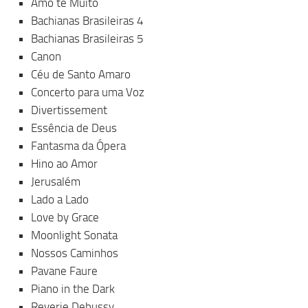
Amo te Muito
Bachianas Brasileiras 4
Bachianas Brasileiras 5
Canon
Céu de Santo Amaro
Concerto para uma Voz
Divertissement
Essência de Deus
Fantasma da Ópera
Hino ao Amor
Jerusalém
Lado a Lado
Love by Grace
Moonlight Sonata
Nossos Caminhos
Pavane Faure
Piano in the Dark
Reverie Debussy