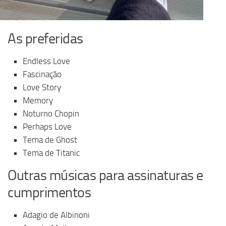
As preferidas
Endless Love
Fascinação
Love Story
Memory
Noturno Chopin
Perhaps Love
Tema de Ghost
Tema de Titanic
Outras músicas para assinaturas e
cumprimentos
Adagio de Albinoni