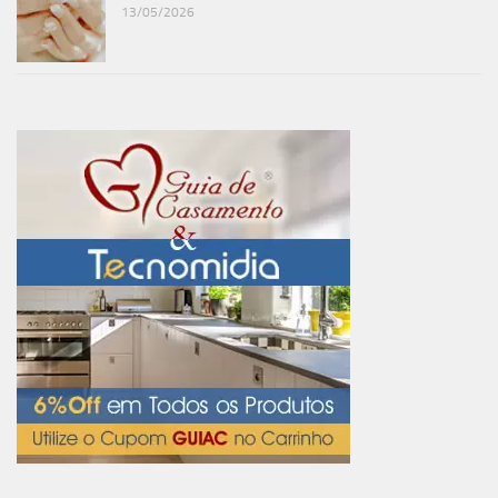
13/05/2026