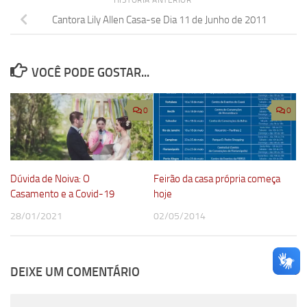
HISTÓRIA ANTERIOR
Cantora Lily Allen Casa-se Dia 11 de Junho de 2011
VOCÊ PODE GOSTAR...
0
0
Dúvida de Noiva: O
Feirão da casa própria começa
Casamento e a Covid-19
hoje
28/01/2021
02/05/2014
DEIXE UM COMENTÁRIO