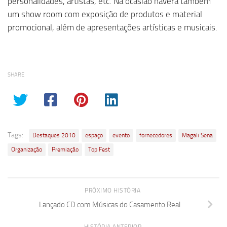
personalidades, artistas, etc. Na ocasião haverá também
um show room com exposição de produtos e material
promocional, além de apresentações artísticas e musicais.
SHARE
Tags:
Destaques 2010
espaço
evento
fornecedores
Magali Sena
Organização
Premiação
Top Fest
PRÓXIMO HISTÓRIA
Lançado CD com Músicas do Casamento Real