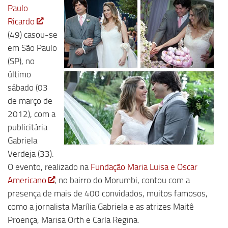
Paulo
Ricardo
(49) casou-se
em São Paulo
(SP), no
último
sábado (03
de março de
2012), com a
publicitária
Gabriela
Verdeja (33).
O evento, realizado na
Fundação Maria Luisa e Oscar
Americano
, no bairro do Morumbi, contou com a
presença de mais de 400 convidados, muitos famosos,
como a jornalista Marília Gabriela e as atrizes Maitê
Proença, Marisa Orth e Carla Regina.