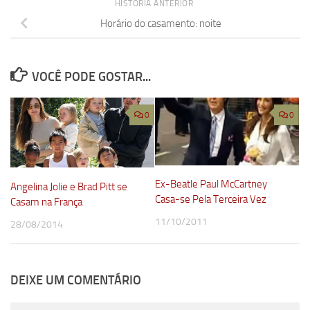
HISTÓRIA ANTERIOR
Horário do casamento: noite
VOCÊ PODE GOSTAR...
0
0
Ex-Beatle Paul McCartney
Angelina Jolie e Brad Pitt se
Casa-se Pela Terceira Vez
Casam na França
11/10/2011
28/08/2014
DEIXE UM COMENTÁRIO