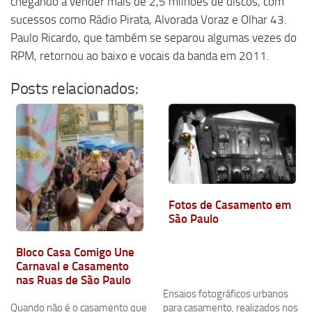
chegando a vender mais de 2,5 milhões de discos, com
sucessos como Rádio Pirata, Alvorada Voraz e Olhar 43.
Paulo Ricardo, que também se separou algumas vezes do
RPM, retornou ao baixo e vocais da banda em 2011.
Posts relacionados:
Fotos de Casamento em
São Paulo
Bloco Casa Comigo Une
Carnaval e Casamento
nas Ruas de São Paulo
Ensaios fotográficos urbanos
Quando não é o casamento que
para casamento, realizados nos