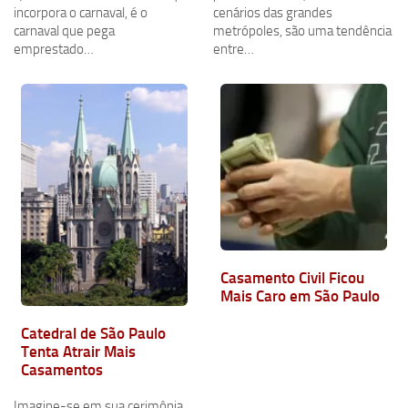
incorpora o carnaval, é o
cenários das grandes
carnaval que pega
metrópoles, são uma tendência
emprestado…
entre…
Casamento Civil Ficou
Mais Caro em São Paulo
Catedral de São Paulo
Tenta Atrair Mais
Casamentos
Imagine-se em sua cerimônia