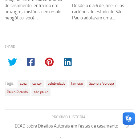
de casamento, entrando em
Desde o dia 6 de janeiro, os
uma igreja histórica, em estilo
cartórios do estado de São
neogótico, você…
Paulo adotaram uma…
SHARE
Tags:
atriz
cantor
celebridade
famoso
Gabriela Verdeja
Paulo Ricardo
são paulo
PRÓXIMO HISTÓRIA
ECAD cobra Direitos Autorais em festas de casamento