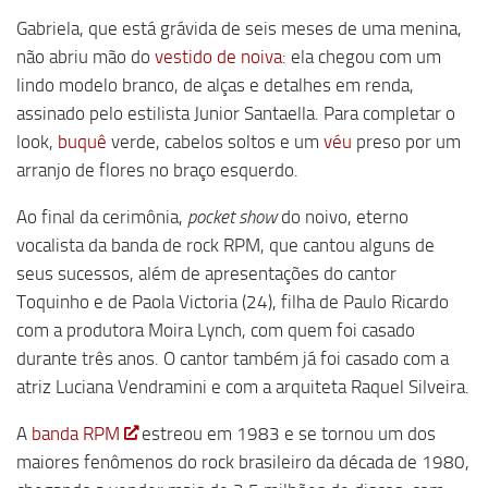
Gabriela, que está grávida de seis meses de uma menina,
não abriu mão do
vestido de noiva
: ela chegou com um
lindo modelo branco, de alças e detalhes em renda,
assinado pelo estilista Junior Santaella. Para completar o
look,
buquê
verde, cabelos soltos e um
véu
preso por um
arranjo de flores no braço esquerdo.
Ao final da cerimônia,
pocket show
do noivo, eterno
vocalista da banda de rock RPM, que cantou alguns de
seus sucessos, além de apresentações do cantor
Toquinho e de Paola Victoria (24), filha de Paulo Ricardo
com a produtora Moira Lynch, com quem foi casado
durante três anos. O cantor também já foi casado com a
atriz Luciana Vendramini e com a arquiteta Raquel Silveira.
A
banda RPM
estreou em 1983 e se tornou um dos
maiores fenômenos do rock brasileiro da década de 1980,