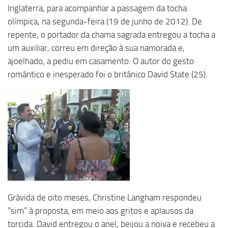
Inglaterra, para acompanhar a passagem da tocha
olímpica, na segunda-feira (19 de junho de 2012). De
repente, o portador da chama sagrada entregou a tocha a
um auxiliar, correu em direção à sua namorada e,
ajoelhado, a pediu em casamento. O autor do gesto
romântico e inesperado foi o britânico David State (25).
Grávida de oito meses, Christine Langham respondeu
“sim” à proposta, em meio aos gritos e aplausos da
torcida. David entregou o anel, beijou a noiva e recebeu a