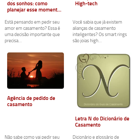
dos sonhos: como
High-tech
planejar esse momento
inesquecível
Está pensando em pedir seu
Você sabia que já existem
amor em casamento? Essa é
alianças de casamento
uma decisão importante que
inteligentes? Os smart rings
precisa…
são joias high…
Agência de pedido de
casamento
Letra N do Dicionário de
Casamento
Não sabe como vai pedir seu
Dicionário e glossário de