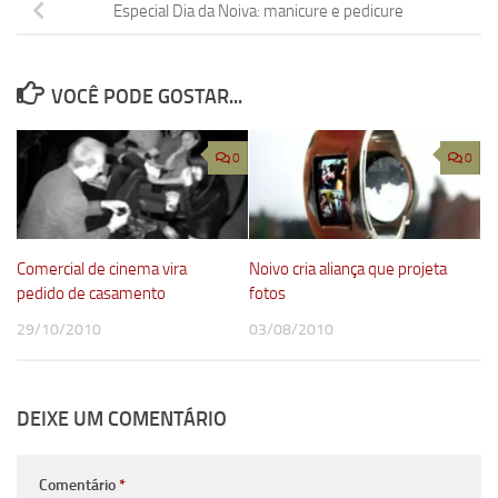
Especial Dia da Noiva: manicure e pedicure
VOCÊ PODE GOSTAR...
0
0
Comercial de cinema vira
Noivo cria aliança que projeta
pedido de casamento
fotos
29/10/2010
03/08/2010
DEIXE UM COMENTÁRIO
Comentário
*