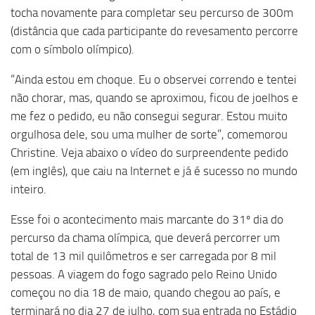
tocha novamente para completar seu percurso de 300m
(distância que cada participante do revesamento percorre
com o símbolo olímpico).
“Ainda estou em choque. Eu o observei correndo e tentei
não chorar, mas, quando se aproximou, ficou de joelhos e
me fez o pedido, eu não consegui segurar. Estou muito
orgulhosa dele, sou uma mulher de sorte”, comemorou
Christine. Veja abaixo o vídeo do surpreendente pedido
(em inglês), que caiu na Internet e já é sucesso no mundo
inteiro.
Esse foi o acontecimento mais marcante do 31º dia do
percurso da chama olímpica, que deverá percorrer um
total de 13 mil quilômetros e ser carregada por 8 mil
pessoas. A viagem do fogo sagrado pelo Reino Unido
começou no dia 18 de maio, quando chegou ao país, e
terminará no dia 27 de julho, com sua entrada no Estádio