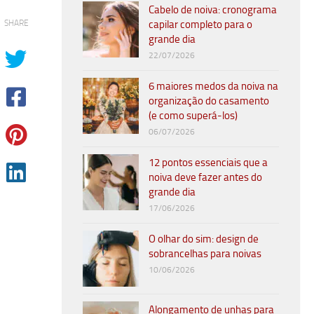
Cabelo de noiva: cronograma
SHARE
capilar completo para o
grande dia
22/07/2026
6 maiores medos da noiva na
organização do casamento
(e como superá-los)
06/07/2026
12 pontos essenciais que a
noiva deve fazer antes do
grande dia
17/06/2026
O olhar do sim: design de
sobrancelhas para noivas
10/06/2026
Alongamento de unhas para