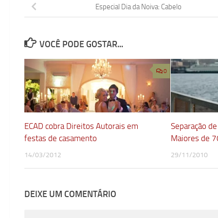
Especial Dia da Noiva: Cabelo
VOCÊ PODE GOSTAR...
0
ECAD cobra Direitos Autorais em
Separação de
festas de casamento
Maiores de 7
14/03/2012
29/11/2010
DEIXE UM COMENTÁRIO