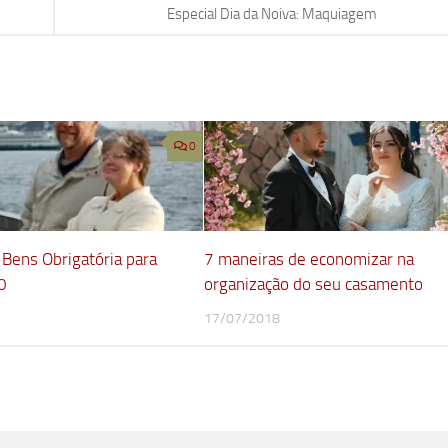
Especial Dia da Noiva: Maquiagem
0
 Bens Obrigatória para
7 maneiras de economizar na
0
organização do seu casamento
17/07/2018