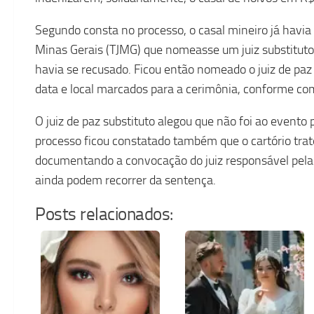
Segundo consta no processo, o casal mineiro já havia s
Minas Gerais (TJMG) que nomeasse um juiz substituto
havia se recusado. Ficou então nomeado o juiz de p
data e local marcados para a cerimônia, conforme co
O juiz de paz substituto alegou que não foi ao evento
processo ficou constatado também que o cartório tra
documentando a convocação do juiz responsável pela c
ainda podem recorrer da sentença.
Posts relacionados: