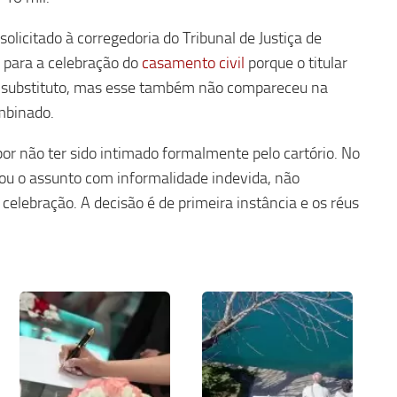
olicitado à corregedoria do Tribunal de Justiça de
 para a celebração do
casamento civil
porque o titular
az substituto, mas esse também não compareceu na
mbinado.
 por não ter sido intimado formalmente pelo cartório. No
tou o assunto com informalidade indevida, não
elebração. A decisão é de primeira instância e os réus