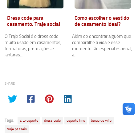
Dress code para
Como escolher o vestido
casamento: Traje social
de casamento ideal?
O Traje Social é o dress code
Além de encontrar alguém que
muito usado em casamentos,
compartilhe a vida e esse
formaturas, premiações e
momento tão especial especial,
jantares…
a…
SHARE
Tags:
alto esporte
dress code
esporte fino
tenue de ville
traje passeio