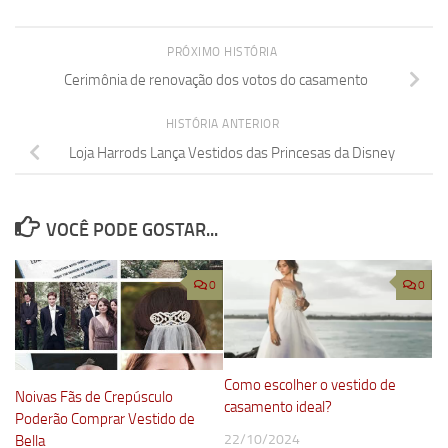
PRÓXIMO HISTÓRIA
Cerimônia de renovação dos votos do casamento
HISTÓRIA ANTERIOR
Loja Harrods Lança Vestidos das Princesas da Disney
VOCÊ PODE GOSTAR...
0
0
Como escolher o vestido de
Noivas Fãs de Crepúsculo
casamento ideal?
Poderão Comprar Vestido de
22/10/2024
Bella