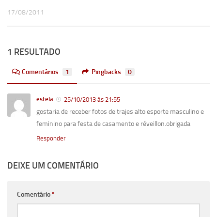
17/08/2011
1 RESULTADO
Comentários
1
Pingbacks
0
estela
25/10/2013 às 21:55
gostaria de receber fotos de trajes alto esporte masculino e
feminino para festa de casamento e réveillon.obrigada
Responder
DEIXE UM COMENTÁRIO
Comentário
*