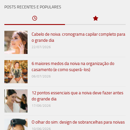
POSTS RECENTES E POPULARES
Cabelo de noiva: cronograma capilar completo para
o grande dia
22/07/2026
6 maiores medos da noiva na organização do
casamento (e como superá-los)
06/07/2026
12 pontos essenciais que a noiva deve fazer antes
do grande dia
17/06/2026
O olhar do sim: design de sobrancelhas para noivas
10/06/2026