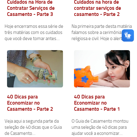
Cuidados na Hora de
Cuidados na hora de
Contratar Serviços de
contratar serviços de
Casamento - Parte 3
casamento - Parte 2
Hoje encerramos essa série de
Na primeira parte desta matéria
três matérias com os cuidados
falamos sobre a cerimônia
que você deve tomar antes…
religiosa e civil. Hoje o alerta…
40 Dicas para
40 Dicas para
Economizar no
Economizar no
Casamento - Parte 2
Casamento - Parte 1
Veja aqui a segunda parte da
O Guia de Casamento montou
seleção de 40 dicas que o Guia
uma seleção de 40 dicas para
de Casamento…
ajudar você a economizar…