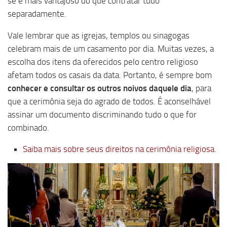
se é mais vantajoso do que contratar tudo
separadamente.
Vale lembrar que as igrejas, templos ou sinagogas
celebram mais de um casamento por dia. Muitas vezes, a
escolha dos itens da oferecidos pelo centro religioso
afetam todos os casais da data. Portanto, é sempre bom
conhecer e consultar os outros noivos daquele dia
, para
que a cerimônia seja do agrado de todos. É aconselhável
assinar um documento discriminando tudo o que for
combinado.
Saiba mais sobre seus direitos na cerimônia religiosa
.