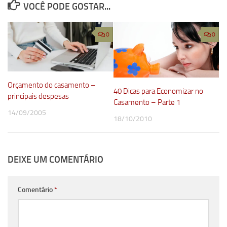
VOCÊ PODE GOSTAR...
0
0
Orçamento do casamento –
40 Dicas para Economizar no
principais despesas
Casamento – Parte 1
14/09/2005
18/10/2010
DEIXE UM COMENTÁRIO
Comentário
*