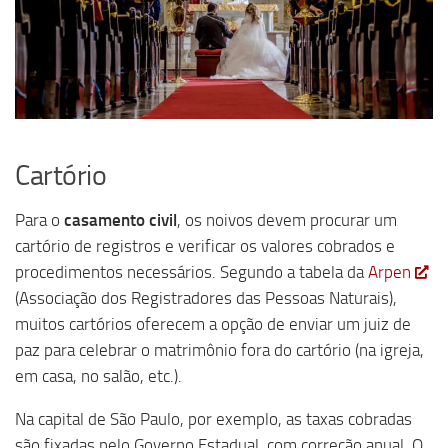
Cartório
Para o
casamento civil
, os noivos devem procurar um
cartório de registros e verificar os valores cobrados e
procedimentos necessários. Segundo a tabela da
Arpen
(Associação dos Registradores das Pessoas Naturais),
muitos cartórios oferecem a opção de enviar um juiz de
paz para celebrar o matrimônio fora do cartório (na igreja,
em casa, no salão, etc.).
Na capital de São Paulo, por exemplo, as taxas cobradas
são fixadas pelo Governo Estadual, com correção anual. O