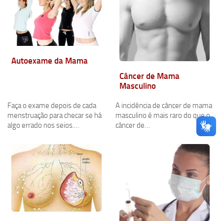
Autoexame da Mama
Câncer de Mama
Masculino
Faça o exame depois de cada
A incidência de câncer de mama
menstruação para checar se há
masculino é mais raro do que o
algo errado nos seios.…
câncer de…