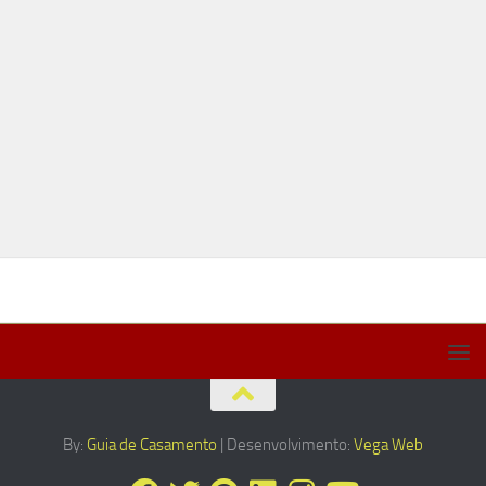
By:
Guia de Casamento
| Desenvolvimento:
Vega Web