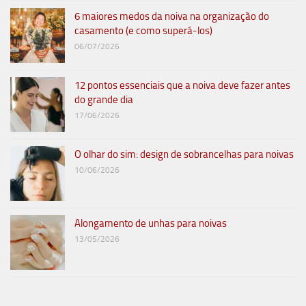
6 maiores medos da noiva na organização do
casamento (e como superá-los)
06/07/2026
12 pontos essenciais que a noiva deve fazer antes
do grande dia
17/06/2026
O olhar do sim: design de sobrancelhas para noivas
10/06/2026
Alongamento de unhas para noivas
13/05/2026