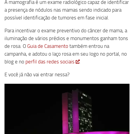
A mamografia é um exame radiológico capaz de identificar
a presença de nódulos nas mamas sendo indicado para
possível identificação de tumores em fase inicial.
Para incentivar o exame preventivo do câncer de mama, a
iluminação de vários prédios e monumentos ganham tons
de rosa. O
Guia de Casamento
também entrou na
campanha, e adotou o laço rosa em seu logo no portal, no
blog e no
perfil das redes sociais
.
E você já não vai entrar nessa?