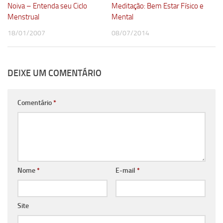
Noiva – Entenda seu Ciclo
Meditação: Bem Estar Físico e
Menstrual
Mental
18/01/2007
08/07/2014
DEIXE UM COMENTÁRIO
Comentário
*
Nome
*
E-mail
*
Site