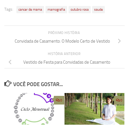
Tags:
cancer de mama
mamografia
outubro rosa
saude
PRÓXIMO HISTÓRIA
Convidada de Casamento: O Modelo Certo de Vestido
HISTÓRIA ANTERIOR
Vestido de Festa para Convidadas de Casamento
VOCÊ PODE GOSTAR...
0
0