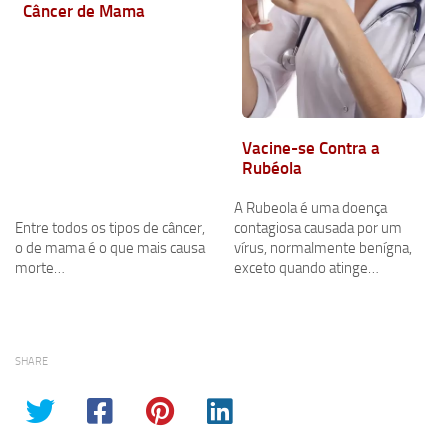
Câncer de Mama
Vacine-se Contra a
Rubéola
A Rubeola é uma doença
Entre todos os tipos de câncer,
contagiosa causada por um
o de mama é o que mais causa
vírus, normalmente benígna,
morte…
exceto quando atinge…
SHARE