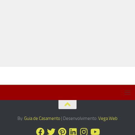
By:
Guia de Casamento
| Desenvolvimento:
Vega Web