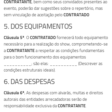
CONTRATANTE
, bem como seus convidados presentes ao
evento, poderão dar sugestões sobre o repertório, mas
sem vinculação de aceitação pelo
CONTRATADO
5. DOS EQUIPAMENTOS
Cláusula 5ª
. O
CONTRATADO
fornecerá todo equipamento
necessário para a realização do show, comprometendo-se
a
CONTRATANTE
a respeitar as condições fundamentais
para o bom funcionamento dos equipamentos
__________; são elas: __________ (Descrever as
condições estruturais ideais).
6. DAS DESPESAS
Cláusula 6ª.
As despesas com alvarás, multas e direitos
autorais das entidades arrecadadoras serão de
responsabilidade exclusiva da
CONTRATANTE
.