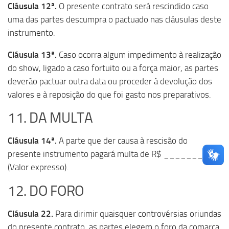
Cláusula 12ª.
O presente contrato será rescindido caso
uma das partes descumpra o pactuado nas cláusulas deste
instrumento.
Cláusula 13ª.
Caso ocorra algum impedimento à realização
do show, ligado a caso fortuito ou a força maior, as partes
deverão pactuar outra data ou proceder à devolução dos
valores e à reposição do que foi gasto nos preparativos.
11. DA MULTA
Cláusula 14ª.
A parte que der causa à rescisão do
presente instrumento pagará multa de R$ __________
(Valor expresso).
12. DO FORO
Cláusula 22.
Para dirimir quaisquer controvérsias oriundas
do presente contrato, as partes elegem o foro da comarca