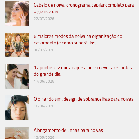
Cabelo de noiva: cronograma capilar completo para
o grande dia
22/07/2026
6 maiores medos da noiva na organização do
casamento (e como superá-los)
06/07/2026
12 pontos essenciais que a noiva deve fazer antes
do grande dia
17/06/2026
O olhar do sim: design de sobrancelhas para noivas
10/06/2026
Alongamento de unhas para noivas
13/05/2026