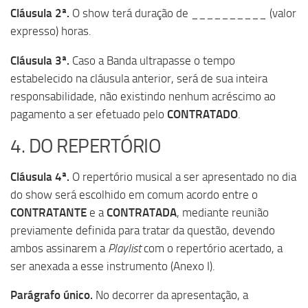
Cláusula 2ª.
O show terá duração de __________ (valor
expresso) horas.
Cláusula 3ª.
Caso a Banda ultrapasse o tempo
estabelecido na cláusula anterior, será de sua inteira
responsabilidade, não existindo nenhum acréscimo ao
pagamento a ser efetuado pelo
CONTRATADO
.
4. DO REPERTÓRIO
Cláusula 4ª.
O repertório musical a ser apresentado no dia
do show será escolhido em comum acordo entre o
CONTRATANTE
e a
CONTRATADA
, mediante reunião
previamente definida para tratar da questão,
devendo
ambos assinarem a
Playlist
com o repertório acertado, a
ser anexada a esse instrumento (Anexo I).
Parágrafo único.
No decorrer da apresentação, a