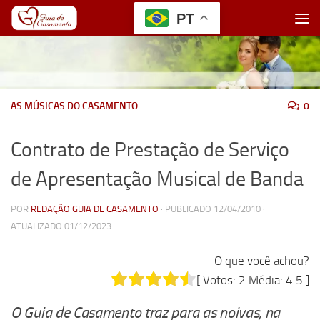
PT
Skip to content
AS MÚSICAS DO CASAMENTO
0
Contrato de Prestação de Serviço
de Apresentação Musical de Banda
POR
REDAÇÃO GUIA DE CASAMENTO
· PUBLICADO
12/04/2010
·
ATUALIZADO
01/12/2023
O que você achou?
[ Votos:
2
Média:
4.5
]
O Guia de Casamento traz para as noivas, na