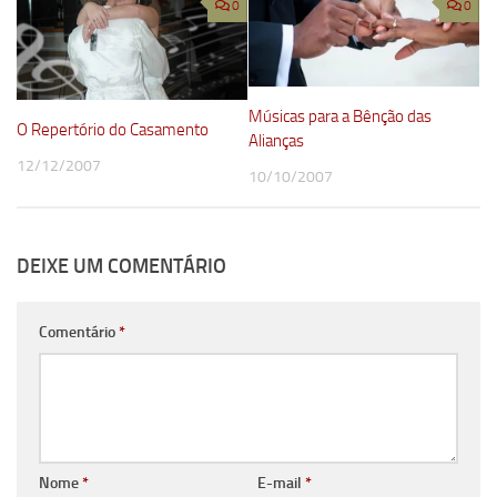
0
0
Músicas para a Bênção das
O Repertório do Casamento
Alianças
12/12/2007
10/10/2007
DEIXE UM COMENTÁRIO
Comentário
*
Nome
*
E-mail
*