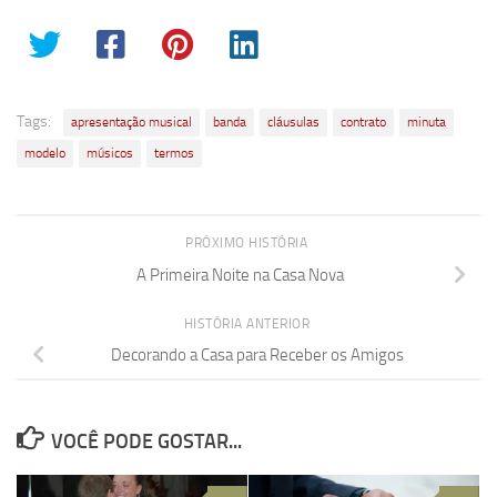
Tags:
apresentação musical
banda
cláusulas
contrato
minuta
modelo
músicos
termos
PRÓXIMO HISTÓRIA
A Primeira Noite na Casa Nova
HISTÓRIA ANTERIOR
Decorando a Casa para Receber os Amigos
VOCÊ PODE GOSTAR...