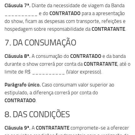
Cláusula 7ª.
Diante da necessidade de viagem da Banda
__________ e do
CONTRATADO
para a apresentação
do show, ficam as despesas com transporte, refeições e
hospedagem sobre responsabilidade da
CONTRATANTE
.
7. DA CONSUMAÇÃO
Cláusula 8ª.
A consumação do
CONTRATADO
e da banda
durante o show correrá por conta da
CONTRATANTE
, até o
limite de R$ __________ (Valor expresso).
Parágrafo único.
Caso consumam valor superior ao
estipulado, a diferença correrá por conta do
CONTRATADO
.
8. DAS CONDIÇÕES
Cláusula 9ª.
A
CONTRATANTE
compromete-se a oferecer