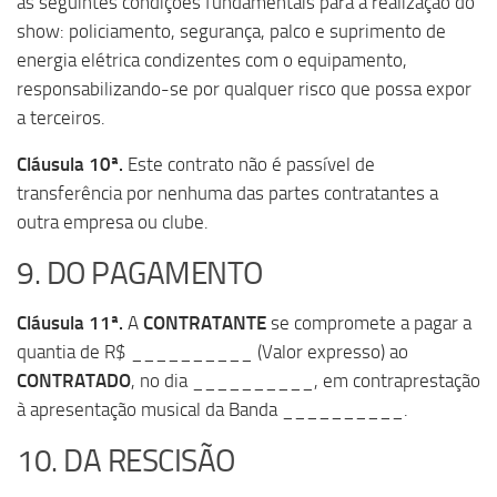
as seguintes condições fundamentais para a realização do
show: policiamento, segurança, palco e suprimento de
energia elétrica condizentes com o equipamento,
responsabilizando-se por qualquer risco que possa expor
a terceiros.
Cláusula 10ª.
Este contrato não é passível de
transferência por nenhuma das partes contratantes a
outra empresa ou clube.
9. DO PAGAMENTO
Cláusula 11ª.
A
CONTRATANTE
se compromete a pagar a
quantia de R$ __________ (Valor expresso) ao
CONTRATADO
, no dia __________, em contraprestação
à apresentação musical da Banda __________.
10. DA RESCISÃO