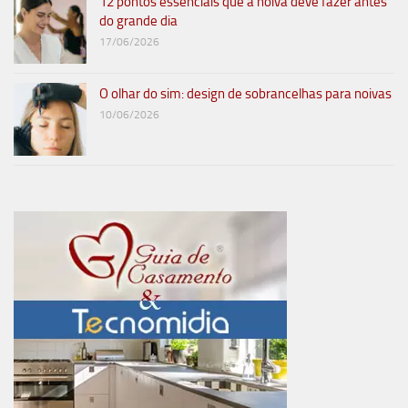
12 pontos essenciais que a noiva deve fazer antes
do grande dia
17/06/2026
O olhar do sim: design de sobrancelhas para noivas
10/06/2026