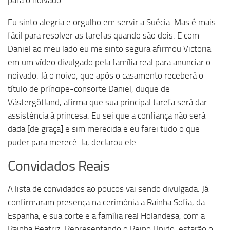
para o noivado.
Eu sinto alegria e orgulho em servir a Suécia. Mas é mais
fácil para resolver as tarefas quando são dois. E com
Daniel ao meu lado eu me sinto segura afirmou Victoria
em um vídeo divulgado pela família real para anunciar o
noivado. Já o noivo, que após o casamento receberá o
título de príncipe-consorte Daniel, duque de
Västergötland, afirma que sua principal tarefa será dar
assistência à princesa. Eu sei que a confiança não será
dada [de graça] e sim merecida e eu farei tudo o que
puder para merecê-la, declarou ele.
Convidados Reais
A lista de convidados ao poucos vai sendo divulgada. Já
confirmaram presença na cerimônia a Rainha Sofia, da
Espanha, e sua corte e a família real Holandesa, com a
Rainha Beatriz. Representando o Reino Unido, estarão o