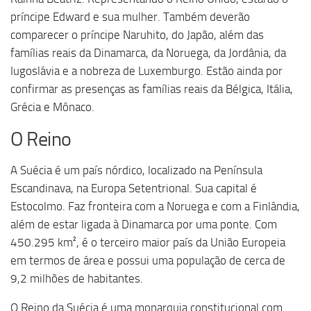
príncipe Edward e sua mulher. Também deverão
comparecer o príncipe Naruhito, do Japão, além das
famílias reais da Dinamarca, da Noruega, da Jordânia, da
Iugoslávia e a nobreza de Luxemburgo. Estão ainda por
confirmar as presenças as famílias reais da Bélgica, Itália,
Grécia e Mônaco.
O Reino
A Suécia é um país nórdico, localizado na Península
Escandinava, na Europa Setentrional. Sua capital é
Estocolmo. Faz fronteira com a Noruega e com a Finlândia,
além de estar ligada à Dinamarca por uma ponte. Com
450.295 km², é o terceiro maior país da União Europeia
em termos de área e possui uma população de cerca de
9,2 milhões de habitantes.
O Reino da Suécia é uma monarquia constitucional com