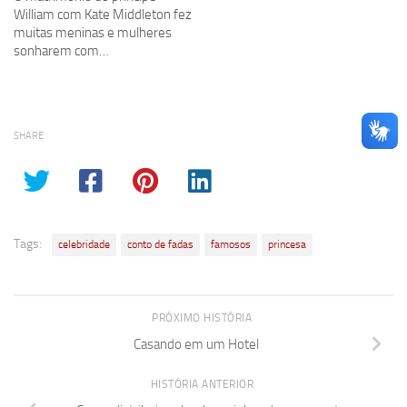
William com Kate Middleton fez
muitas meninas e mulheres
sonharem com…
SHARE
Tags:
celebridade
conto de fadas
famosos
princesa
PRÓXIMO HISTÓRIA
Casando em um Hotel
HISTÓRIA ANTERIOR