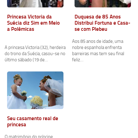
Princesa Victoria da
Duquesa de 85 Anos
Suécia diz Sim em Meio
Distribui Fortuna e Casa-
a Polêmicas
se com Plebeu
Aos 85 anos de idade, uma
A princesa Victoria (32), herdeira
nobre espanhola enfrenta
do trono da Suécia, casou-se no
barreiras mas tem seu final
último sábado (19 de…
feliz…
Seu casamento real de
princesa
O matrimônio do príncipe