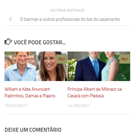
HISTÓRIA ANTERIOR
O barman e outros profissionais do bar do casamento
VOCÊ PODE GOSTAR...
0
0
William e Kate Anunciam
Príncipe Albert de Mônaco se
Padrinhos, Damas e Pajens
Casará com Plebeia
14/02/2011
14/06/2011
DEIXE UM COMENTÁRIO