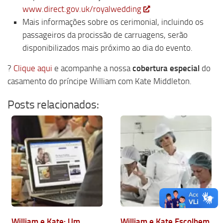
www.direct.gov.uk/royalwedding
Mais informações sobre os cerimonial, incluindo os
passageiros da procissão de carruagens, serão
disponibilizados mais próximo ao dia do evento.
?
Clique aqui
e acompanhe a nossa
cobertura especial
do
casamento do príncipe William com Kate Middleton.
Posts relacionados:
William e Kate: Um
William e Kate Escolhem