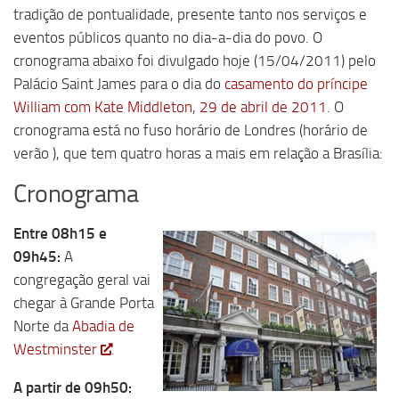
tradição de pontualidade, presente tanto nos serviços e
eventos públicos quanto no dia-a-dia do povo. O
cronograma abaixo foi divulgado hoje (15/04/2011) pelo
Palácio Saint James para o dia do
casamento do príncipe
William com Kate Middleton
,
29 de abril de 2011
. O
cronograma está no fuso horário de Londres (horário de
verão ), que tem quatro horas a mais em relação a Brasília:
Cronograma
Entre 08h15 e
09h45:
A
congregação geral vai
chegar à Grande Porta
Norte da
Abadia de
Westminster
.
A partir de 09h50: