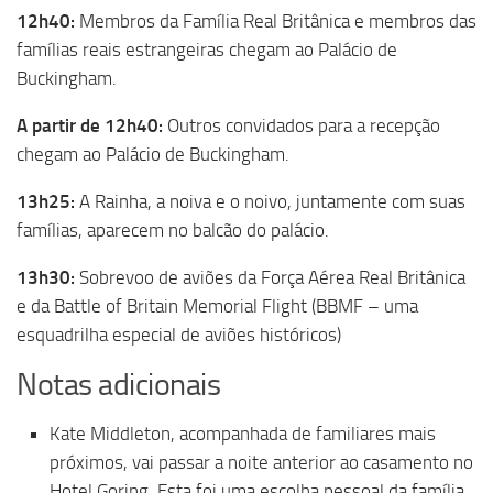
12h40:
Membros da Família Real Britânica e membros das
famílias reais estrangeiras chegam ao Palácio de
Buckingham.
A partir de 12h40:
Outros convidados para a recepção
chegam ao Palácio de Buckingham.
13h25:
A Rainha, a noiva e o noivo, juntamente com suas
famílias, aparecem no balcão do palácio.
13h30:
Sobrevoo de aviões da Força Aérea Real Britânica
e da Battle of Britain Memorial Flight (BBMF – uma
esquadrilha especial de aviões históricos)
Notas adicionais
Kate Middleton, acompanhada de familiares mais
próximos, vai passar a noite anterior ao casamento no
Hotel Goring. Esta foi uma escolha pessoal da família