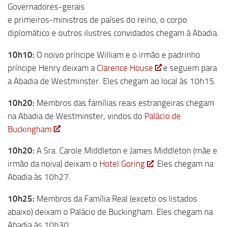
Governadores-gerais
e primeiros-ministros de países do reino, o corpo
diplomático e outros ilustres convidados chegam à Abadia.
10h10:
O noivo príncipe William e o irmão e padrinho
príncipe Henry deixam a
Clarence House
e seguem para
a Abadia de Westminster. Eles chegam ao local às 10h15.
10h20:
Membros das famílias reais estrangeiras chegam
na Abadia de Westminster, vindos do
Palácio de
Buckingham
.
10h20:
A Sra. Carole Middleton e James Middleton (mãe e
irmão da noiva) deixam o
Hotel Goring
. Eles chegam na
Abadia às 10h27.
10h25:
Membros da Família Real (exceto os listados
abaixo) deixam o Palácio de Buckingham. Eles chegam na
Abadia às 10h30.