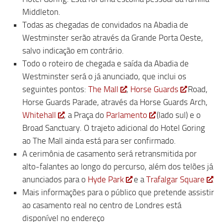
Middleton.
Todas as chegadas de convidados na Abadia de
Westminster serão através da Grande Porta Oeste,
salvo indicação em contrário.
Todo o roteiro de chegada e saída da Abadia de
Westminster será o já anunciado, que inclui os
seguintes pontos:
The Mall
,
Horse Guards
Road,
Horse Guards Parade, através da Horse Guards Arch,
Whitehall
, a Praça do
Parlamento
(lado sul) e o
Broad Sanctuary. O trajeto adicional do Hotel Goring
ao The Mall ainda está para ser confirmado.
A cerimônia de casamento será retransmitida por
alto-falantes ao longo do percurso, além dos telões já
anunciados para o
Hyde Park
e a
Trafalgar Square
.
Mais informações para o público que pretende assistir
ao casamento real no centro de Londres está
disponível no endereço