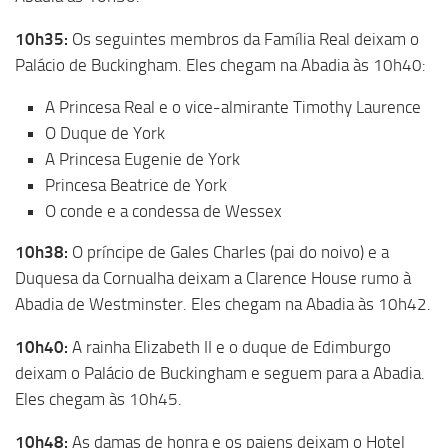
10h35:
Os seguintes membros da Família Real deixam o
Palácio de Buckingham. Eles chegam na Abadia às 10h40:
A Princesa Real e o vice-almirante Timothy Laurence
O Duque de York
A Princesa Eugenie de York
Princesa Beatrice de York
O conde e a condessa de Wessex
10h38:
O príncipe de Gales Charles (pai do noivo) e a
Duquesa da Cornualha deixam a Clarence House rumo à
Abadia de Westminster. Eles chegam na Abadia às 10h42.
10h40:
A rainha Elizabeth II e o duque de Edimburgo
deixam o Palácio de Buckingham e seguem para a Abadia.
Eles chegam às 10h45.
10h48:
As damas de honra e os pajens deixam o Hotel