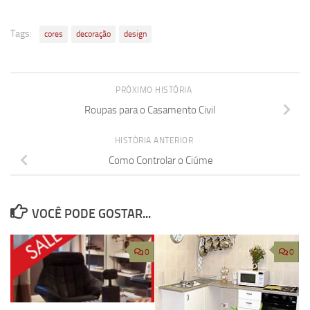
Tags:
cores
decoração
design
PRÓXIMO HISTÓRIA
Roupas para o Casamento Civil
HISTÓRIA ANTERIOR
Como Controlar o Ciúme
VOCÊ PODE GOSTAR...
0
0