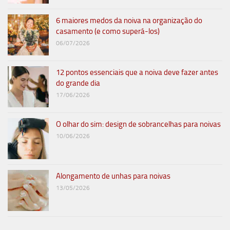
6 maiores medos da noiva na organização do
casamento (e como superá-los)
06/07/2026
12 pontos essenciais que a noiva deve fazer antes
do grande dia
17/06/2026
O olhar do sim: design de sobrancelhas para noivas
10/06/2026
Alongamento de unhas para noivas
13/05/2026