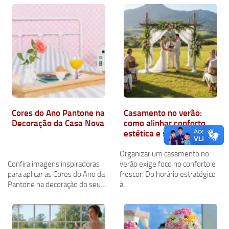
Cores do Ano Pantone na
Casamento no verão:
Decoração da Casa Nova
como alinhar conforto,
estética e sensações ao
clima da estação
Organizar um casamento no
Confira imagens inspiradoras
verão exige foco no conforto e
para aplicar as Cores do Ano da
frescor. Do horário estratégico
Pantone na decoração do seu…
à…