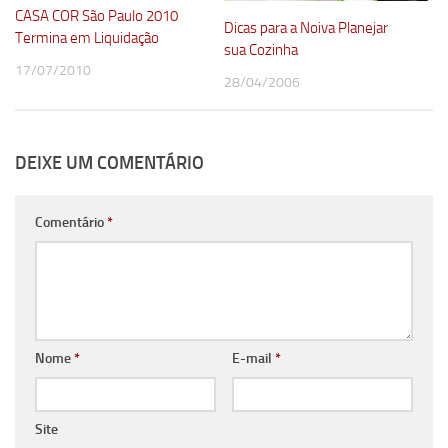
CASA COR São Paulo 2010
Dicas para a Noiva Planejar
Termina em Liquidação
sua Cozinha
17/07/2010
28/04/2006
DEIXE UM COMENTÁRIO
Comentário
*
Nome
*
E-mail
*
Site