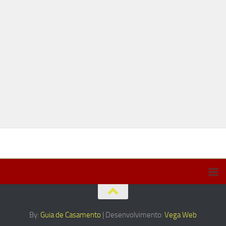
By:
Guia de Casamento
| Desenvolvimento:
Vega Web