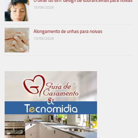
O olhar do sim: design de sobrancelhas para noivas
10/06/2026
Alongamento de unhas para noivas
13/05/2026