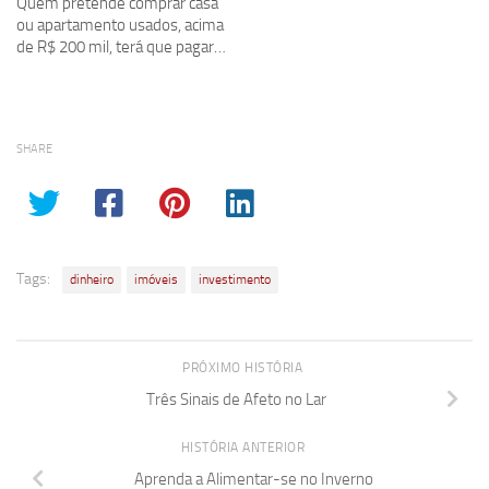
Quem pretende comprar casa
ou apartamento usados, acima
de R$ 200 mil, terá que pagar…
SHARE
Tags:
dinheiro
imóveis
investimento
PRÓXIMO HISTÓRIA
Três Sinais de Afeto no Lar
HISTÓRIA ANTERIOR
Aprenda a Alimentar-se no Inverno