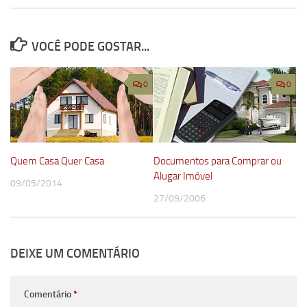
VOCÊ PODE GOSTAR...
0
0
Quem Casa Quer Casa
Documentos para Comprar ou
Alugar Imóvel
09/05/2014
27/09/2006
DEIXE UM COMENTÁRIO
Comentário
*