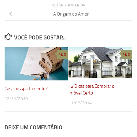
HISTÓRIA ANTERIOR
A Origem do Amor
VOCÊ PODE GOSTAR...
0
0
12 Dicas para Comprar o
Casa ou Apartamento?
Imóvel Certo
12/11/2010
11/07/2014
DEIXE UM COMENTÁRIO