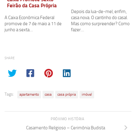
Feirão da Casa Própria
Depois da lua-de-mel, enfim,
A Caixa Econômica Federal
casa nova. O cantinho do casal.
promove de 7 de maio a 11 de
Mas como surpreender? Como
junho a sexta…
fazer…
SHARE
Tags:
apartamento
casa
casa própria
imóvel
PRÓXIMO HISTÓRIA
Casamento Religioso – Cerimônia Budista