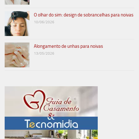
O olhar do sim: design de sobrancelhas para noivas
10/06/2026
Alongamento de unhas para noivas
13/05/2026