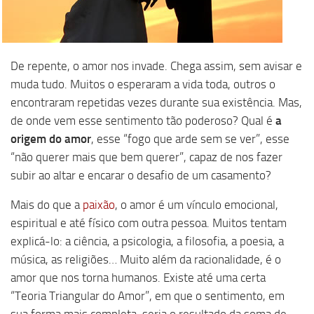
De repente, o amor nos invade. Chega assim, sem avisar e
muda tudo. Muitos o esperaram a vida toda, outros o
encontraram repetidas vezes durante sua existência. Mas,
de onde vem esse sentimento tão poderoso? Qual é
a
origem do amor
, esse “fogo que arde sem se ver”, esse
“não querer mais que bem querer”, capaz de nos fazer
subir ao altar e encarar o desafio de um casamento?
Mais do que a
paixão
, o amor é um vínculo emocional,
espiritual e até físico com outra pessoa. Muitos tentam
explicá-lo: a ciência, a psicologia, a filosofia, a poesia, a
música, as religiões… Muito além da racionalidade, é o
amor que nos torna humanos. Existe até uma certa
“Teoria Triangular do Amor”, em que o sentimento, em