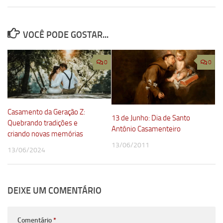
VOCÊ PODE GOSTAR...
0
0
Casamento da Geração Z:
13 de Junho: Dia de Santo
Quebrando tradições e
Antônio Casamenteiro
criando novas memórias
13/06/2011
13/06/2024
DEIXE UM COMENTÁRIO
Comentário
*