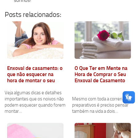
sonhos!
Posts relacionados:
Enxoval de casamento: o
O Que Ter em Mente na
que não esquecer na
Hora de Comprar o Seu
hora de montar o seu
Enxoval de Casamento
Veja algumas dicas e detalhes
importantes que os noivos não
Mesmo com toda a correria dos
podem esquecer quando forem
preparativos é preciso pensar
montar…
também na vida a dois…