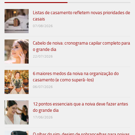
Listas de casamento refletem novas prioridades de
casais
07/08/2026
Cabelo de noiva: cronograma capilar completo para
o grande dia
22/07/2026
6 maiores medos da noiva na organização do
casamento (e como superá-los)
06/07/2026
12 pontos essenciais que a noiva deve fazer antes
do grande dia
17/06/2026
O olhar do sim: design de sobrancelhas para noivas