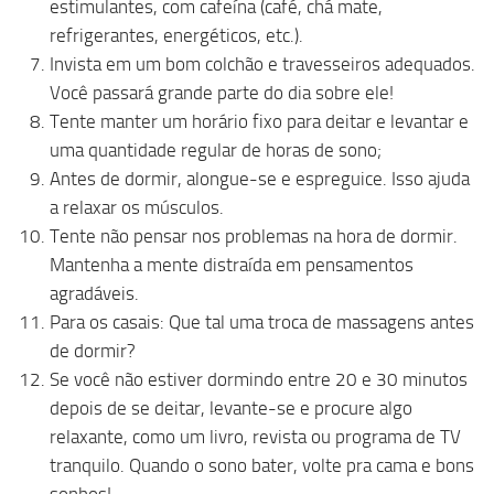
estimulantes, com cafeína (café, chá mate,
refrigerantes, energéticos, etc.).
Invista em um bom colchão e travesseiros adequados.
Você passará grande parte do dia sobre ele!
Tente manter um horário fixo para deitar e levantar e
uma quantidade regular de horas de sono;
Antes de dormir, alongue-se e espreguice. Isso ajuda
a relaxar os músculos.
Tente não pensar nos problemas na hora de dormir.
Mantenha a mente distraída em pensamentos
agradáveis.
Para os casais: Que tal uma troca de massagens antes
de dormir?
Se você não estiver dormindo entre 20 e 30 minutos
depois de se deitar, levante-se e procure algo
relaxante, como um livro, revista ou programa de TV
tranquilo. Quando o sono bater, volte pra cama e bons