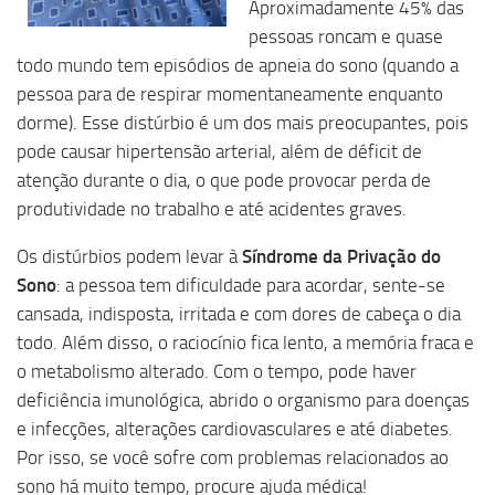
Aproximadamente 45% das
pessoas roncam e quase
todo mundo tem episódios de apneia do sono (quando a
pessoa para de respirar momentaneamente enquanto
dorme). Esse distúrbio é um dos mais preocupantes, pois
pode causar hipertensão arterial, além de déficit de
atenção durante o dia, o que pode provocar perda de
produtividade no trabalho e até acidentes graves.
Os distúrbios podem levar à
Síndrome da Privação do
Sono
: a pessoa tem dificuldade para acordar, sente-se
cansada, indisposta, irritada e com dores de cabeça o dia
todo. Além disso, o raciocínio fica lento, a memória fraca e
o metabolismo alterado. Com o tempo, pode haver
deficiência imunológica, abrido o organismo para doenças
e infecções, alterações cardiovasculares e até diabetes.
Por isso, se você sofre com problemas relacionados ao
sono há muito tempo, procure ajuda médica!