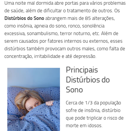
Uma noite mal dormida abre portas para vários problemas
de saúde, além de dificultar o tratamento de outros. Os
Distúrbios do Sono
abrangem mais de 85 alterações,
como insônia, apneia do sono, ronco, sonolência
excessiva, sonambulismo, terror noturno, etc. Além de
serem causados por fatores internos ou externos, esses
distúrbios também provocam outros males, como falta de
concentração, irritabilidade e até depressão.
Principais
Distúrbios do
Sono
Cerca de 1/3 da população
sofre de insônia, distúrbio
que pode triplicar o risco de
morte em idosos.