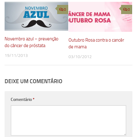
0
0
Novembro azul – prevenção
Outubro Rosa contra o cancêr
do câncer de próstata
de mama
19/11/2013
03/10/2012
DEIXE UM COMENTÁRIO
Comentário
*