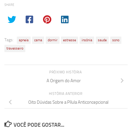
SHARE
Tags:
apneia
cama
dormir
estresse
insônia
saude
sono
travesseiro
PRÓXIMO HISTÓRIA
A Origem do Amor
HISTÓRIA ANTERIOR
Oito Dúvidas Sobre a Pílula Anticoncepcional
VOCÊ PODE GOSTAR...