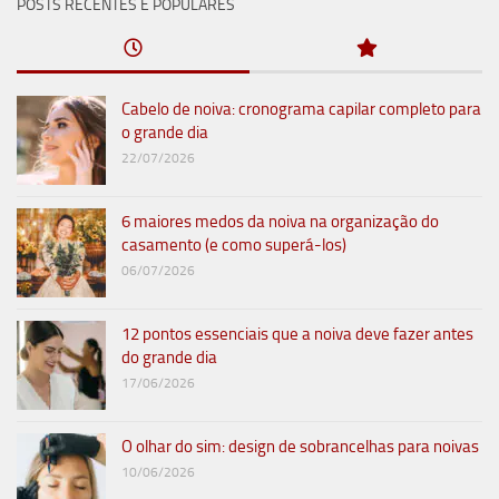
POSTS RECENTES E POPULARES
Cabelo de noiva: cronograma capilar completo para
o grande dia
22/07/2026
6 maiores medos da noiva na organização do
casamento (e como superá-los)
06/07/2026
12 pontos essenciais que a noiva deve fazer antes
do grande dia
17/06/2026
O olhar do sim: design de sobrancelhas para noivas
10/06/2026