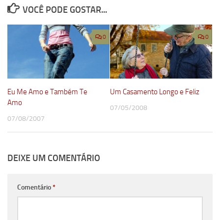
VOCÊ PODE GOSTAR...
0
0
Eu Me Amo e Também Te
Um Casamento Longo e Feliz
Amo
07/05/2008
07/08/2007
DEIXE UM COMENTÁRIO
Comentário
*