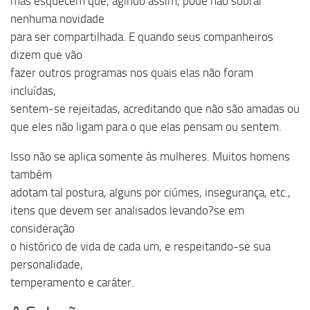
mas esquecem que, agindo assim, pode não sobrar
nenhuma novidade
para ser compartilhada. E quando seus companheiros
dizem que vão
fazer outros programas nos quais elas não foram
incluídas,
sentem-se rejeitadas, acreditando que não são amadas ou
que eles não ligam para o que elas pensam ou sentem.
Isso não se aplica somente às mulheres. Muitos homens
também
adotam tal postura, alguns por ciúmes, insegurança, etc.,
itens que devem ser analisados levando?se em
consideração
o histórico de vida de cada um, e respeitando-se sua
personalidade,
temperamento e caráter.