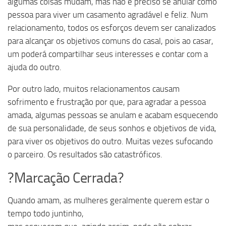
algumas coisas mudam, mas não é preciso se anular como
pessoa para viver um casamento agradável e feliz. Num
relacionamento, todos os esforços devem ser canalizados
para alcançar os objetivos comuns do casal, pois ao casar,
um poderá compartilhar seus interesses e contar com a
ajuda do outro.
Por outro lado, muitos relacionamentos causam
sofrimento e frustração por que, para agradar a pessoa
amada, algumas pessoas se anulam e acabam esquecendo
de sua personalidade, de seus sonhos e objetivos de vida,
para viver os objetivos do outro. Muitas vezes sufocando
o parceiro. Os resultados são catastróficos.
?Marcação Cerrada?
Quando amam, as mulheres geralmente querem estar o
tempo todo juntinho,