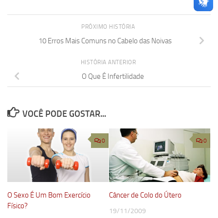
PRÓXIMO HISTÓRIA
10 Erros Mais Comuns no Cabelo das Noivas
HISTÓRIA ANTERIOR
O Que É Infertilidade
VOCÊ PODE GOSTAR...
0
0
O Sexo É Um Bom Exercício
Câncer de Colo do Útero
Físico?
19/11/2009