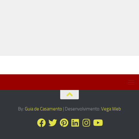
By:
Guia de Casamento
| Desenvolvimento:
Vega Web