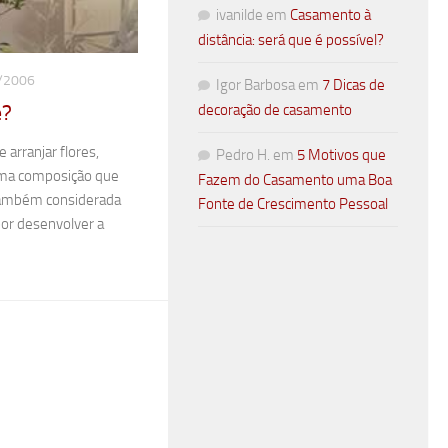
ivanilde
em
Casamento à
distância: será que é possível?
/2006
Igor Barbosa
em
7 Dicas de
é?
decoração de casamento
 arranjar flores,
Pedro H.
em
5 Motivos que
uma composição que
Fazem do Casamento uma Boa
 também considerada
Fonte de Crescimento Pessoal
or desenvolver a