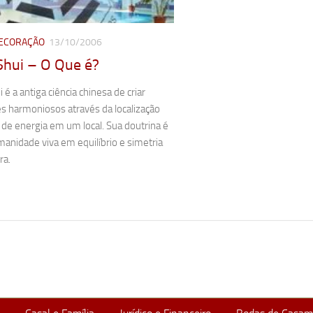
DECORAÇÃO
13/10/2006
Shui – O Que é?
 é a antiga ciência chinesa de criar
s harmoniosos através da localização
 de energia em um local. Sua doutrina é
anidade viva em equilíbrio e simetria
ra.