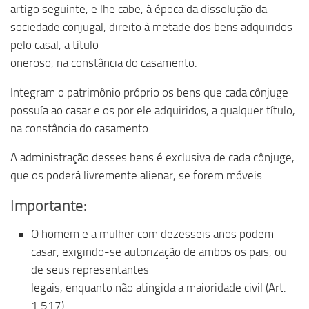
artigo seguinte, e lhe cabe, à época da dissolução da
sociedade conjugal, direito à metade dos bens adquiridos
pelo casal, a título
oneroso, na constância do casamento.
Integram o patrimônio próprio os bens que cada cônjuge
possuía ao casar e os por ele adquiridos, a qualquer título,
na constância do casamento.
A administração desses bens é exclusiva de cada cônjuge,
que os poderá livremente alienar, se forem móveis.
Importante:
O homem e a mulher com dezesseis anos podem
casar, exigindo-se autorização de ambos os pais, ou
de seus representantes
legais, enquanto não atingida a maioridade civil (Art.
1.517).