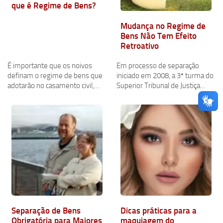
que é Regime de Bens?
Mudança no Regime de
Bens Não Tem Efeito
Retroativo
É importante que os noivos
Em processo de separação
definam o regime de bens que
iniciado em 2008, a 3ª turma do
adotarão no casamento civil,…
Superior Tribunal de Justiça…
Separação de Bens
Dicas práticas para a
Obrigatória para Maiores
maquiagem do