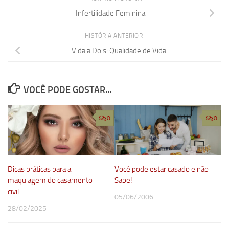
Infertilidade Feminina
HISTÓRIA ANTERIOR
Vida a Dois: Qualidade de Vida
VOCÊ PODE GOSTAR...
0
0
Dicas práticas para a
Você pode estar casado e não
maquiagem do casamento
Sabe!
civil
05/06/2006
28/02/2025