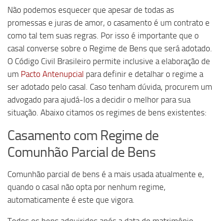
Não podemos esquecer que apesar de todas as
promessas e juras de amor, o casamento é um contrato e
como tal tem suas regras. Por isso é importante que o
casal converse sobre o Regime de Bens que será adotado.
O Código Civil Brasileiro permite inclusive a elaboração de
um
Pacto Antenupcial
para definir e detalhar o regime a
ser adotado pelo casal. Caso tenham dúvida, procurem um
advogado para ajudá-los a decidir o melhor para sua
situação. Abaixo citamos os regimes de bens existentes:
Casamento com Regime de
Comunhão Parcial de Bens
Comunhão parcial de bens é a mais usada atualmente e,
quando o casal não opta por nenhum regime,
automaticamente é este que vigora.
Todos os bens adquiridos após a data do matrimônio