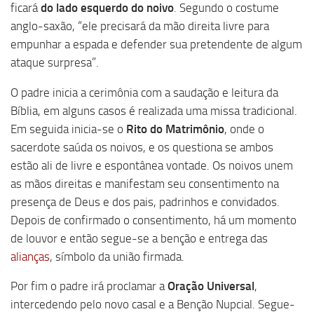
ficará
do lado esquerdo do noivo
. Segundo o costume
anglo-saxão, “ele precisará da mão direita livre para
empunhar a espada e defender sua pretendente de algum
ataque surpresa”.
O padre inicia a cerimônia com a saudação e leitura da
Bíblia, em alguns casos é realizada uma missa tradicional.
Em seguida inicia-se o
Rito do Matrimônio
, onde o
sacerdote saúda os noivos, e os questiona se ambos
estão ali de livre e espontânea vontade. Os noivos unem
as mãos direitas e manifestam seu consentimento na
presença de Deus e dos pais, padrinhos e convidados.
Depois de confirmado o consentimento, há um momento
de louvor e então segue-se a benção e entrega das
alianças
, símbolo da união firmada.
Por fim o padre irá proclamar a
Oração Universal
,
intercedendo pelo novo casal e a Benção Nupcial. Segue-