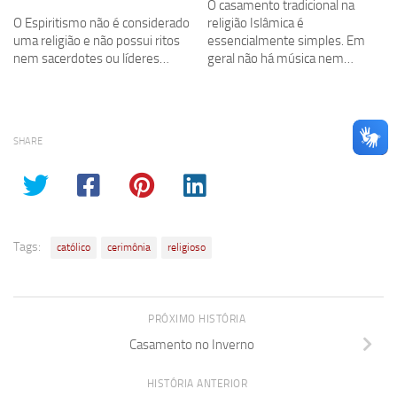
O casamento tradicional na
O Espiritismo não é considerado
religião Islâmica é
uma religião e não possui ritos
essencialmente simples. Em
nem sacerdotes ou líderes…
geral não há música nem…
SHARE
Tags:
católico
cerimônia
religioso
PRÓXIMO HISTÓRIA
Casamento no Inverno
HISTÓRIA ANTERIOR