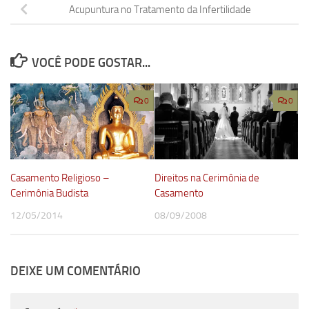
Acupuntura no Tratamento da Infertilidade
VOCÊ PODE GOSTAR...
0
0
Casamento Religioso –
Direitos na Cerimônia de
Cerimônia Budista
Casamento
12/05/2014
08/09/2008
DEIXE UM COMENTÁRIO