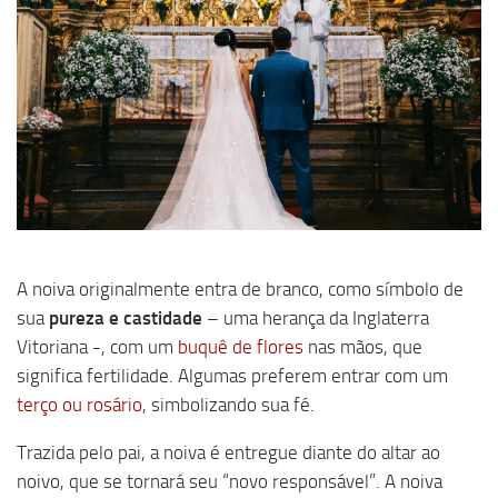
A noiva originalmente entra de branco, como símbolo de
sua
pureza e castidade
– uma herança da Inglaterra
Vitoriana -, com um
buquê de flores
nas mãos, que
significa fertilidade. Algumas preferem entrar com um
terço ou rosário
, simbolizando sua fé.
Trazida pelo pai, a noiva é entregue diante do altar ao
noivo, que se tornará seu “novo responsável”. A noiva