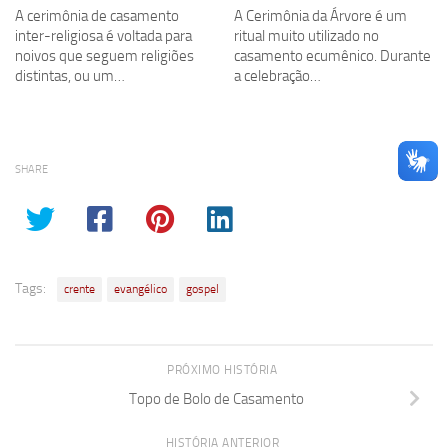
A cerimônia de casamento
A Cerimônia da Árvore é um
inter-religiosa é voltada para
ritual muito utilizado no
noivos que seguem religiões
casamento ecumênico. Durante
distintas, ou um…
a celebração…
SHARE
Tags:
crente
evangélico
gospel
PRÓXIMO HISTÓRIA
Topo de Bolo de Casamento
HISTÓRIA ANTERIOR