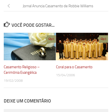
Jornal Anuncia Casamento de Robbie Williams
VOCÊ PODE GOSTAR...
0
0
Casamento Religioso –
Coral para o Casamento
Cerimônia Evangélica
15/04/2006
19/02/2008
DEIXE UM COMENTÁRIO