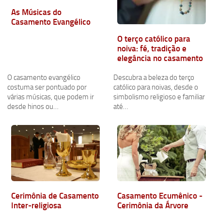
As Músicas do
Casamento Evangélico
O terço católico para
noiva: fé, tradição e
elegância no casamento
O casamento evangélico
Descubra a beleza do terço
costuma ser pontuado por
católico para noivas, desde o
várias músicas, que podem ir
simbolismo religioso e familiar
desde hinos ou…
até…
Cerimônia de Casamento
Casamento Ecumênico -
Inter-religiosa
Cerimônia da Árvore