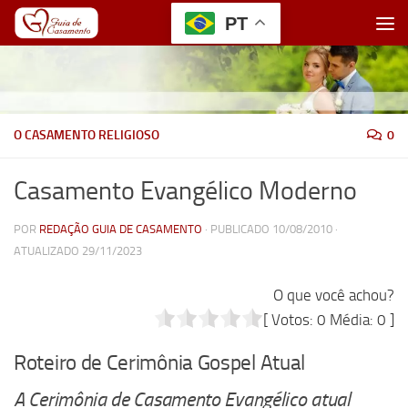
PT
Skip to content
O CASAMENTO RELIGIOSO
0
Casamento Evangélico Moderno
POR
REDAÇÃO GUIA DE CASAMENTO
· PUBLICADO
10/08/2010
·
ATUALIZADO
29/11/2023
O que você achou?
[ Votos:
0
Média:
0
]
Roteiro de Cerimônia Gospel Atual
A Cerimônia de Casamento Evangélico atual