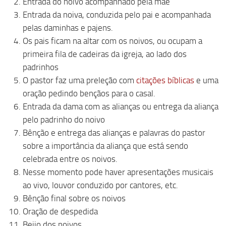
Entrada do noivo acompanhado pela mãe
Entrada da noiva, conduzida pelo pai e acompanhada
pelas daminhas e pajens.
Os pais ficam na altar com os noivos, ou ocupam a
primeira fila de cadeiras da igreja, ao lado dos
padrinhos
O pastor faz uma preleção com
citações bíblicas
e uma
oração pedindo bençãos para o casal.
Entrada da dama com as alianças ou entrega da aliança
pelo padrinho do noivo
Bênção e entrega das alianças e palavras do pastor
sobre a importância da aliança que está sendo
celebrada entre os noivos.
Nesse momento pode haver apresentações musicais
ao vivo, louvor conduzido por cantores, etc.
Bênção final sobre os noivos
Oração de despedida
Beijo dos noivos