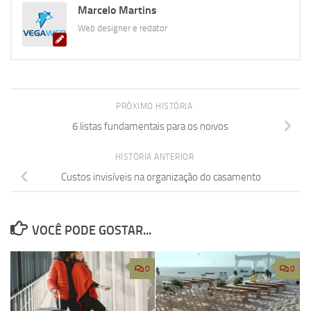
Marcelo Martins
Web designer e redator
PRÓXIMO HISTÓRIA
6 listas fundamentais para os noivos
HISTÓRIA ANTERIOR
Custos invisíveis na organização do casamento
VOCÊ PODE GOSTAR...
0
0