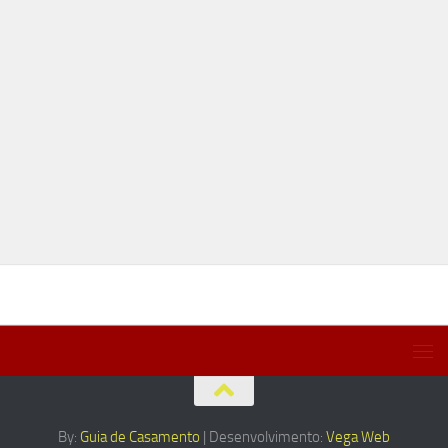
By:
Guia de Casamento
| Desenvolvimento:
Vega Web