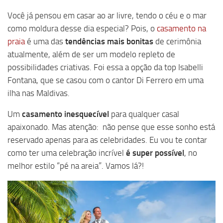
Você já pensou em casar ao ar livre, tendo o céu e o mar
como moldura desse dia especial? Pois, o
casamento na
praia
é uma das
tendências mais bonitas
de cerimônia
atualmente, além de ser um modelo repleto de
possibilidades criativas. Foi essa a opção da top Isabelli
Fontana, que se casou com o cantor Di Ferrero em uma
ilha nas Maldivas.
Um
casamento inesquecível
para qualquer casal
apaixonado. Mas atenção: não pense que esse sonho está
reservado apenas para as celebridades. Eu vou te contar
como ter uma celebração incrível
é super possível
, no
melhor estilo “pé na areia”. Vamos lá?!