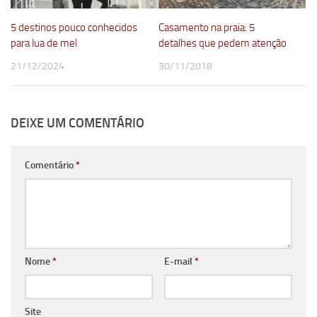
5 destinos pouco conhecidos
Casamento na praia: 5
para lua de mel
detalhes que pedem atenção
21/12/2024
30/11/2018
DEIXE UM COMENTÁRIO
Comentário
*
Nome
*
E-mail
*
Site