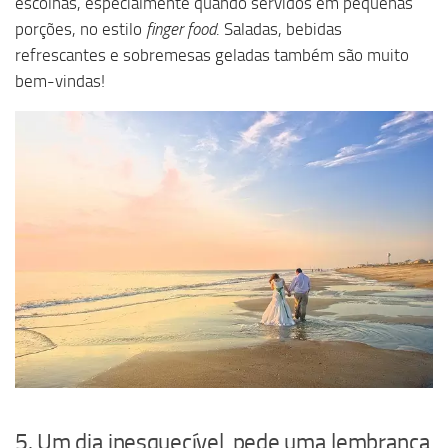
escolhas, especialmente quando servidos em pequenas
porções, no estilo
finger food
. Saladas, bebidas
refrescantes e sobremesas geladas também são muito
bem-vindas!
5. Um dia inesquecível, pede uma lembrança