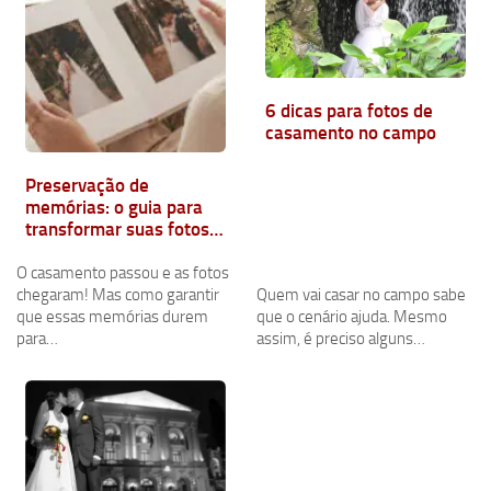
6 dicas para fotos de
casamento no campo
Preservação de
memórias: o guia para
transformar suas fotos
em uma herança de
família
O casamento passou e as fotos
chegaram! Mas como garantir
Quem vai casar no campo sabe
que essas memórias durem
que o cenário ajuda. Mesmo
para…
assim, é preciso alguns…