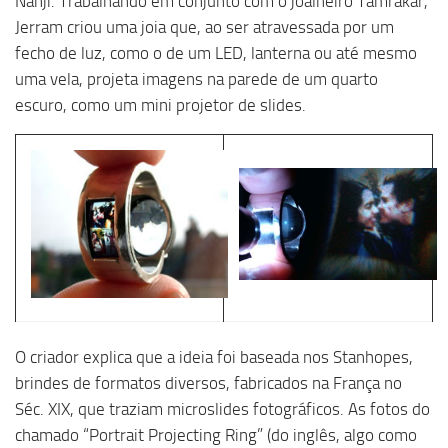
Nanji. Trabalhando em conjunto com o joalheiro Tamrakar,
Jerram criou uma joia que, ao ser atravessada por um
fecho de luz, como o de um LED, lanterna ou até mesmo
uma vela, projeta imagens na parede de um quarto
escuro, como um mini projetor de slides.
O criador explica que a ideia foi baseada nos Stanhopes,
brindes de formatos diversos, fabricados na França no
Séc. XIX, que traziam microslides fotográficos. As fotos do
chamado “Portrait Projecting Ring” (do inglês, algo como