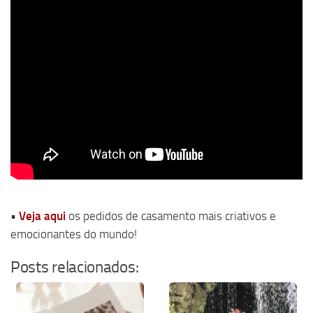
•
Veja aqui
os pedidos de casamento mais criativos e
emocionantes do mundo!
Posts relacionados: